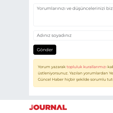
Gönder
Yorum yazarak
topluluk kurallarımızı
ka
üstleniyorsunuz. Yazılan yorumlardan Ye
Güncel Haber hiçbir şekilde sorumlu tu