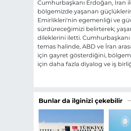
Cumhurbaşkanı Erdoğan, İran il
bölgemizde yaşanan güçlüklerin
Emirlikleri'nin egemenliği ve g
sürdüreceğimizi belirterek; yaş
dileklerini iletti. Cumhurbaşkanı 
temas halinde, ABD ve İran ara
için gayret gösterdiğini, bölgem
için daha fazla diyalog ve iş birli
Bunlar da ilginizi çekebilir