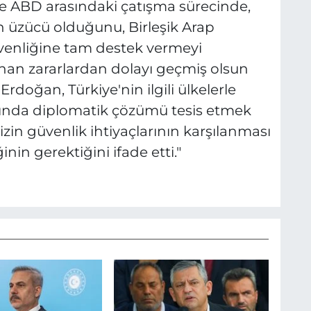
e ABD arasındaki çatışma sürecinde,
 üzücü olduğunu, Birleşik Arap
üvenliğine tam destek vermeyi
anan zararlardan dolayı geçmiş olsun
Erdoğan, Türkiye'nin ilgili ülkelerle
sında diplomatik çözümü tesis etmek
izin güvenlik ihtiyaçlarının karşılanması
ğinin gerektiğini ifade etti."