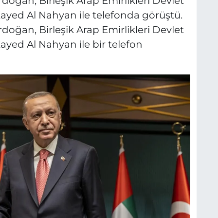
ğan, Birleşik Arap Emirlikleri Devlet
ed Al Nahyan ile telefonda görüştü.
ğan, Birleşik Arap Emirlikleri Devlet
ed Al Nahyan ile bir telefon