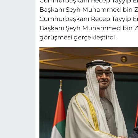
Cumhurbaşkanı Recep Tayyip Erdo
Başkanı Şeyh Muhammed bin Zay
Cumhurbaşkanı Recep Tayyip Erdo
Başkanı Şeyh Muhammed bin Zay
görüşmesi gerçekleştirdi.