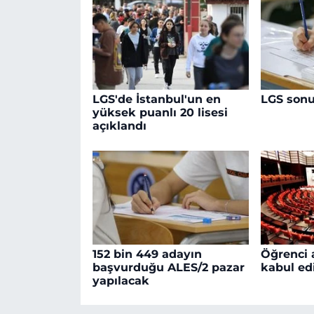
LGS'de İstanbul'un en
LGS sonuç
yüksek puanlı 20 lisesi
açıklandı
152 bin 449 adayın
Öğrenci 
başvurduğu ALES/2 pazar
kabul edi
yapılacak