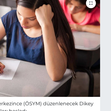
erkezince (ÖSYM) düzenlenecek Dikey