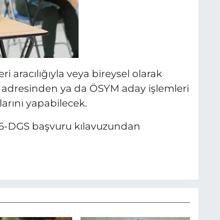
 aracılığıyla veya bireysel olarak
et adresinden ya da ÖSYM aday işlemleri
rını yapabilecek.
 2026-DGS başvuru kılavuzundan