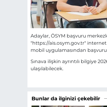
Adaylar, ÖSYM başvuru merkezleri
"https://ais.osym.gov.tr" intern
mobil uygulamasından başvurula
Sınava ilişkin ayrıntılı bilgiye
ulaşılabilecek.
Bunlar da ilginizi çekebilir