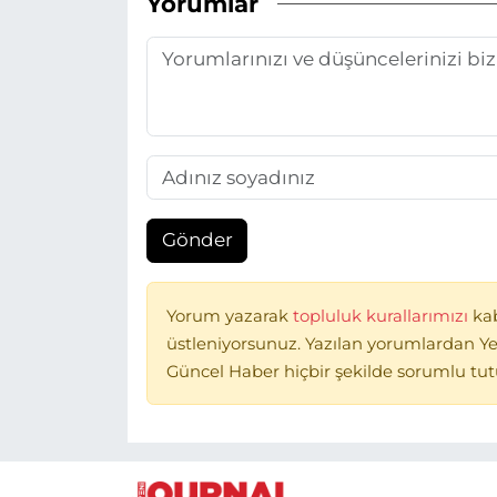
Yorumlar
Gönder
Yorum yazarak
topluluk kurallarımızı
ka
üstleniyorsunuz. Yazılan yorumlardan Ye
Güncel Haber hiçbir şekilde sorumlu tu