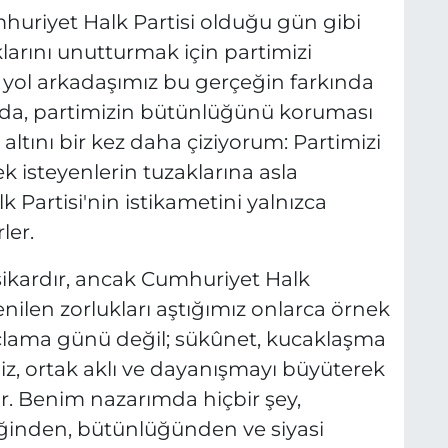
uriyet Halk Partisi olduğu gün gibi
klarını unutturmak için partimizi
r yol arkadaşımız bu gerçeğin farkında
tuda, partimizin bütünlüğünü koruması
tını bir kez daha çiziyorum: Partimizi
 isteyenlerin tuzaklarına asla
Partisi'nin istikametini yalnızca
ler.
ikardır, ancak Cumhuriyet Halk
enilen zorlukları aştığımız onlarca örnek
uçlama günü değil; sükûnet, kucaklaşma
z, ortak aklı ve dayanışmayı büyüterek
. Benim nazarımda hiçbir şey,
liğinden, bütünlüğünden ve siyasi