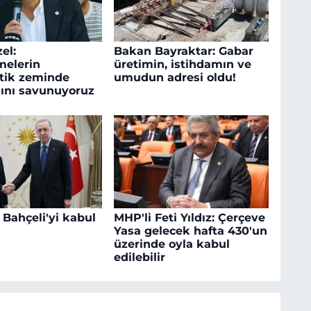
el:
Bakan Bayraktar: Gabar
melerin
üretimin, istihdamın ve
tik zeminde
umudun adresi oldu!
ını savunuyoruz
 Bahçeli'yi kabul
MHP'li Feti Yıldız: Çerçeve
Yasa gelecek hafta 430'un
üzerinde oyla kabul
edilebilir