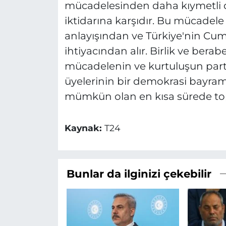
mücadelesinden daha kıymetli 
iktidarına karşıdır. Bu mücadel
anlayışından ve Türkiye'nin Cumh
ihtiyacından alır. Birlik ve bera
mücadelenin ve kurtuluşun parti
üyelerinin bir demokrasi bayram
mümkün olan en kısa sürede to
Kaynak:
T24
Bunlar da ilginizi çekebilir