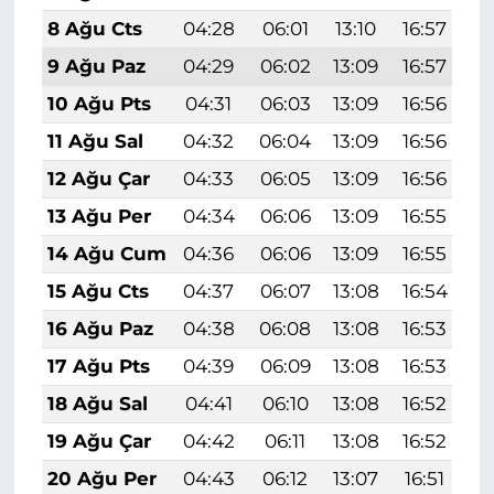
8 Ağu Cts
04:28
06:01
13:10
16:57
2
9 Ağu Paz
04:29
06:02
13:09
16:57
2
10 Ağu Pts
04:31
06:03
13:09
16:56
2
11 Ağu Sal
04:32
06:04
13:09
16:56
2
12 Ağu Çar
04:33
06:05
13:09
16:56
2
13 Ağu Per
04:34
06:06
13:09
16:55
2
14 Ağu Cum
04:36
06:06
13:09
16:55
2
15 Ağu Cts
04:37
06:07
13:08
16:54
2
16 Ağu Paz
04:38
06:08
13:08
16:53
1
17 Ağu Pts
04:39
06:09
13:08
16:53
1
18 Ağu Sal
04:41
06:10
13:08
16:52
1
19 Ağu Çar
04:42
06:11
13:08
16:52
1
20 Ağu Per
04:43
06:12
13:07
16:51
1