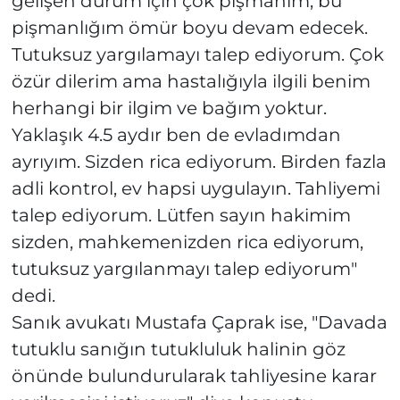
gelişen durum için çok pişmanım, bu
pişmanlığım ömür boyu devam edecek.
Tutuksuz yargılamayı talep ediyorum. Çok
özür dilerim ama hastalığıyla ilgili benim
herhangi bir ilgim ve bağım yoktur.
Yaklaşık 4.5 aydır ben de evladımdan
ayrıyım. Sizden rica ediyorum. Birden fazla
adli kontrol, ev hapsi uygulayın. Tahliyemi
talep ediyorum. Lütfen sayın hakimim
sizden, mahkemenizden rica ediyorum,
tutuksuz yargılanmayı talep ediyorum"
dedi.
Sanık avukatı Mustafa Çaprak ise, "Davada
tutuklu sanığın tutukluluk halinin göz
önünde bulundurularak tahliyesine karar