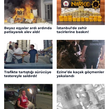
Beyaz eşyalar ardı ardında
İstanbul'de zehir
patlayarak alev aldı!
tacirlerine baskın!
Trafikte tartıştığı sürücüye
Ezine’de kaçak göçmenler
testereyle saldırdı!
yakalandı