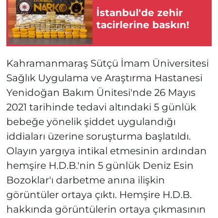
İstanbul'de zehir
tacirlerine baskın!
Kahramanmaraş Sütçü İmam Üniversitesi
Sağlık Uygulama ve Araştırma Hastanesi
Yenidoğan Bakım Ünitesi'nde 26 Mayıs
2021 tarihinde tedavi altındaki 5 günlük
bebeğe yönelik şiddet uygulandığı
iddiaları üzerine soruşturma başlatıldı.
Olayın yargıya intikal etmesinin ardından
hemşire H.D.B.'nin 5 günlük Deniz Esin
Bozoklar'ı darbetme anına ilişkin
görüntüler ortaya çıktı. Hemşire H.D.B.
hakkında görüntülerin ortaya çıkmasının