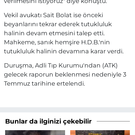
verilmesini istiyoruz" diye konuştu.
Vekil avukatı Sait Bolat ise önceki
beyanlarını tekrar ederek tutukluluk
halinin devam etmesini talep etti.
Mahkeme, sanık hemşire H.D.B.'nin
tutukluluk halinin devamına karar verdi.
Duruşma, Adli Tıp Kurumu'ndan (ATK)
gelecek raporun beklenmesi nedeniyle 3
Temmuz tarihine ertelendi.
Bunlar da ilginizi çekebilir