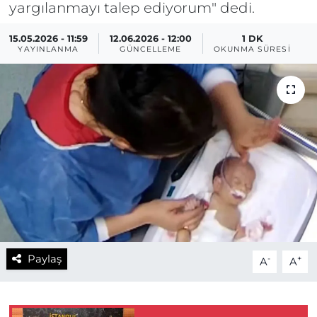
yargılanmayı talep ediyorum" dedi.
15.05.2026 - 11:59
12.06.2026 - 12:00
1 DK
YAYINLANMA
GÜNCELLEME
OKUNMA SÜRESI
Paylaş
-
+
A
A