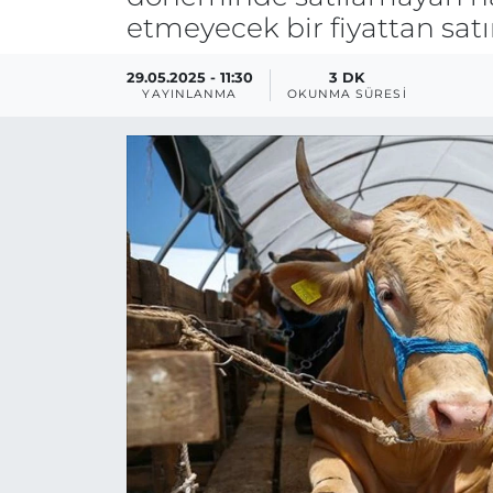
etmeyecek bir fiyattan satı
29.05.2025 - 11:30
3 DK
YAYINLANMA
OKUNMA SÜRESI