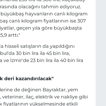
 arasında olacağını tahmin ediyoruz.
 büyükbaş hayvanların canlı kilogram
baş canlı kilogram fiyatlarının ise 307
Fiyatlar, geçen yıla göre büyükbaşta
9 arttı."
hisseli satışların da yapıldığını
ul'da 30 bin lira ila 45 bin lira,
a ve İzmir'de 23 bin lira ila 40 bin lira
k deri kazandırılacak"
lerine de değinen Bayraktar, yem
 veteriner, ilaç, elektrik ve nakliye gibi
k fiyatlarının yükselmesinde etkili