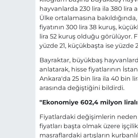
hayvanlarda 230 lira ila 380 lira
Ülke ortalamasına bakıldığında,
fiyatının 300 lira 38 kuruş, küçük
lira 52 kuruş olduğu görülüyor. 
yüzde 21, küçükbaşta ise yüzde 25,
Bayraktar, büyükbaş hayvanlarda 
anlatarak, hisse fiyatlarının İstanb
Ankara'da 25 bin lira ila 40 bin lir
arasında değiştiğini bildirdi.
"Ekonomiye 602,4 milyon liralı
Fiyatlardaki değişimlerin neden
fiyatları başta olmak üzere işçilik,
masraflardaki artışların kurbanlı