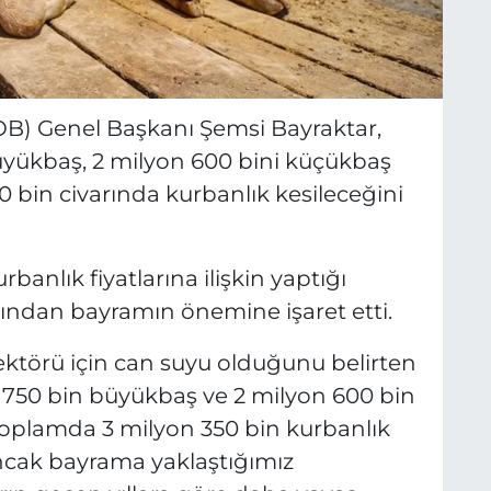
TZOB) Genel Başkanı Şemsi Bayraktar,
yükbaş, 2 milyon 600 bini küçükbaş
 bin civarında kurbanlık kesileceğini
anlık fiyatlarına ilişkin yaptığı
ından bayramın önemine işaret etti.
ektörü için can suyu olduğunu belirten
ak 750 bin büyükbaş ve 2 milyon 600 bin
oplamda 3 milyon 350 bin kurbanlık
ncak bayrama yaklaştığımız