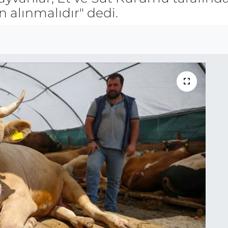
n alınmalıdır" dedi.