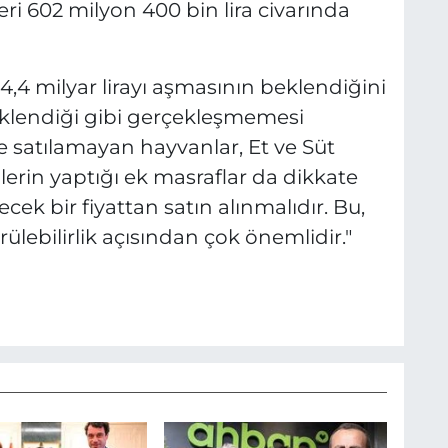
ri 602 milyon 400 bin lira civarında
,4 milyar lirayı aşmasının beklendiğini
beklendiği gibi gerçekleşmemesi
atılamayan hayvanlar, Et ve Süt
lerin yaptığı ek masraflar da dikkate
ek bir fiyattan satın alınmalıdır. Bu,
rülebilirlik açısından çok önemlidir."