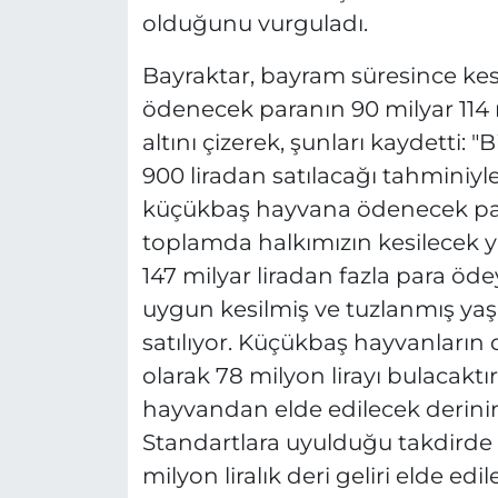
olduğunu vurguladı.
Bayraktar, bayram süresince kes
ödenecek paranın 90 milyar 114 
altını çizerek, şunları kaydetti:
900 liradan satılacağı tahminiyle
küçükbaş hayvana ödenecek paran
toplamda halkımızın kesilecek ya
147 milyar liradan fazla para öd
uygun kesilmiş ve tuzlanmış yaş 
satılıyor. Küçükbaş hayvanların 
olarak 78 milyon lirayı bulacakt
hayvandan elde edilecek derinin 
Standartlara uyulduğu takdirde
milyon liralık deri geliri elde e