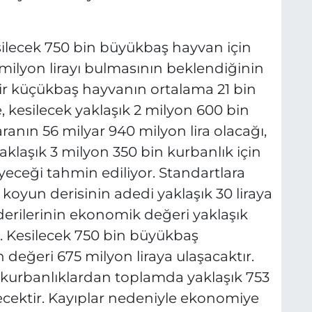
ilecek 750 bin büyükbaş hayvan için
milyon lirayı bulmasının beklendiğinin
 "Bir küçükbaş hayvanın ortalama 21 bin
, kesilecek yaklaşık 2 milyon 600 bin
ın 56 milyar 940 milyon lira olacağı,
klaşık 3 milyon 350 bin kurbanlık için
eyeceği tahmin ediliyor. Standartlara
koyun derisinin adedi yaklaşık 30 liraya
derilerinin ekonomik değeri yaklaşık
ır. Kesilecek 750 bin büyükbaş
değeri 675 milyon liraya ulaşacaktır.
 kurbanlıklardan toplamda yaklaşık 753
dilecektir. Kayıplar nedeniyle ekonomiye