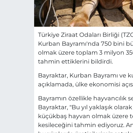
Türkiye Ziraat Odaları Birliği (
Kurban Bayramı'nda 750 bini bü
olmak üzere toplam 3 milyon 350
tahmin ettiklerini bildirdi.
Bayraktar, Kurban Bayramı ve kurb
açıklamada, ülke ekonomisi açıs
Bayramın özellikle hayvancılık s
Bayraktar, "Bu yıl yaklaşık olar
küçükbaş hayvan olmak üzere t
kesileceğini tahmin ediyoruz. A