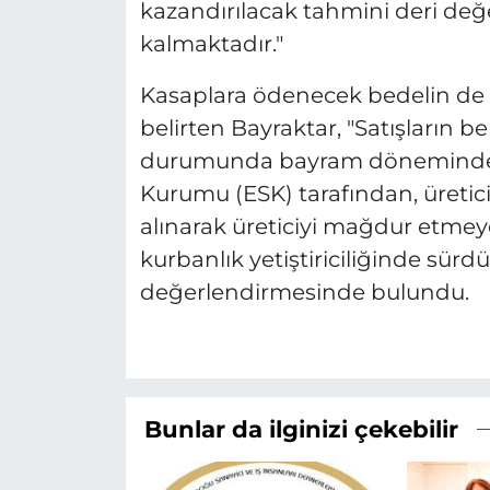
kazandırılacak tahmini deri değe
kalmaktadır."
Kasaplara ödenecek bedelin de 4
belirten Bayraktar, "Satışların 
durumunda bayram döneminde s
Kurumu (ESK) tarafından, üretici
alınarak üreticiyi mağdur etmeyec
kurbanlık yetiştiriciliğinde sürdü
değerlendirmesinde bulundu.
Bunlar da ilginizi çekebilir