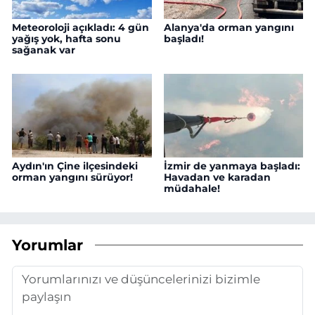
Meteoroloji açıkladı: 4 gün
Alanya'da orman yangını
yağış yok, hafta sonu
başladı!
sağanak var
Aydın'ın Çine ilçesindeki
İzmir de yanmaya başladı:
orman yangını sürüyor!
Havadan ve karadan
müdahale!
Yorumlar