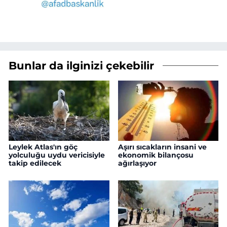
Bunlar da ilginizi çekebilir
Leylek Atlas'ın göç
Aşırı sıcakların insani ve
yolculuğu uydu vericisiyle
ekonomik bilançosu
takip edilecek
ağırlaşıyor