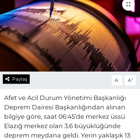
Paylaş
-
+
A
A
Afet ve Acil Durum Yönetimi Başkanlığı
Deprem Dairesi Başkanlığından alınan
bilgiye göre, saat 06:45’de merkez üssü
Elazığ merkez olan 3.6 büyüklüğünde
deprem meydana geldi. Yerin yaklaşık 13