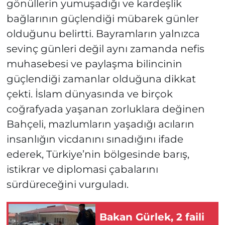
gönüllerin yumuşadığı ve kardeşlik
bağlarının güçlendiği mübarek günler
olduğunu belirtti. Bayramların yalnızca
sevinç günleri değil aynı zamanda nefis
muhasebesi ve paylaşma bilincinin
güçlendiği zamanlar olduğuna dikkat
çekti. İslam dünyasında ve birçok
coğrafyada yaşanan zorluklara değinen
Bahçeli, mazlumların yaşadığı acıların
insanlığın vicdanını sınadığını ifade
ederek, Türkiye’nin bölgesinde barış,
istikrar ve diplomasi çabalarını
sürdüreceğini vurguladı.
Bakan Gürlek, 2 faili