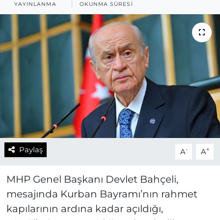
YAYINLANMA
OKUNMA SÜRESI
Paylaş
-
+
A
A
MHP Genel Başkanı Devlet Bahçeli,
mesajında Kurban Bayramı’nın rahmet
kapılarının ardına kadar açıldığı,