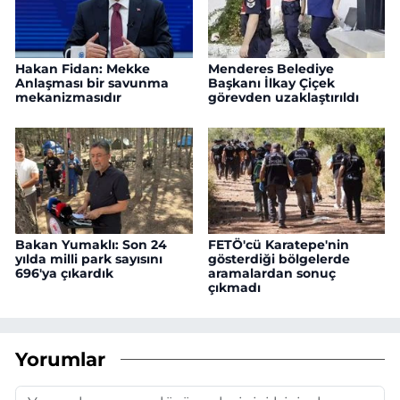
Hakan Fidan: Mekke
Menderes Belediye
Anlaşması bir savunma
Başkanı İlkay Çiçek
mekanizmasıdır
görevden uzaklaştırıldı
Bakan Yumaklı: Son 24
FETÖ'cü Karatepe'nin
yılda milli park sayısını
gösterdiği bölgelerde
696'ya çıkardık
aramalardan sonuç
çıkmadı
Yorumlar