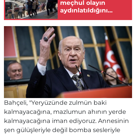
meçhul olayın
aydınlatıldığını
duyurdu!
Bahçeli, "Yeryüzünde zulmün baki
kalmayacağına, mazlumun ahının yerde
kalmayacağına iman ediyoruz. Annesinin
şen gülüşleriyle değil bomba sesleriyle