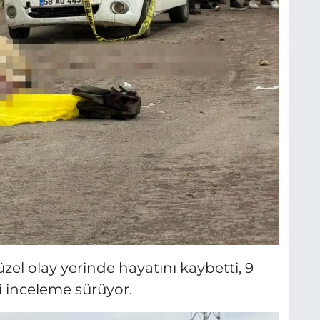
l olay yerinde hayatını kaybetti, 9
li inceleme sürüyor.