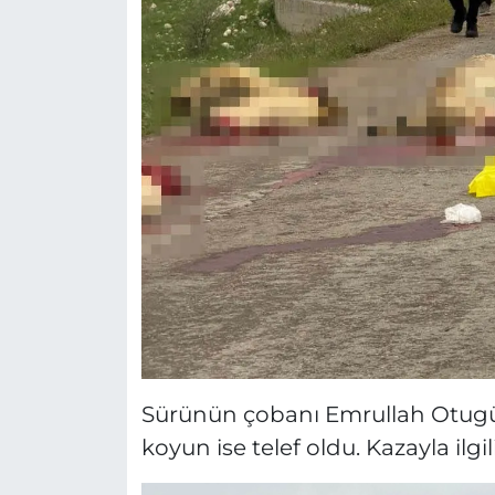
Sürünün çobanı Emrullah Otugüze
koyun ise telef oldu. Kazayla ilgi