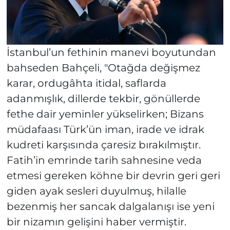
İstanbul’un fethinin manevi boyutundan
bahseden Bahçeli, "Otağda değişmez
karar, ordugâhta itidal, saflarda
adanmışlık, dillerde tekbir, gönüllerde
fethe dair yeminler yükselirken; Bizans
müdafaası Türk’ün iman, irade ve idrak
kudreti karşısında çaresiz bırakılmıştır.
Fatih’in emrinde tarih sahnesine veda
etmesi gereken köhne bir devrin geri geri
giden ayak sesleri duyulmuş, hilalle
bezenmiş her sancak dalgalanışı ise yeni
bir nizamın gelişini haber vermiştir.