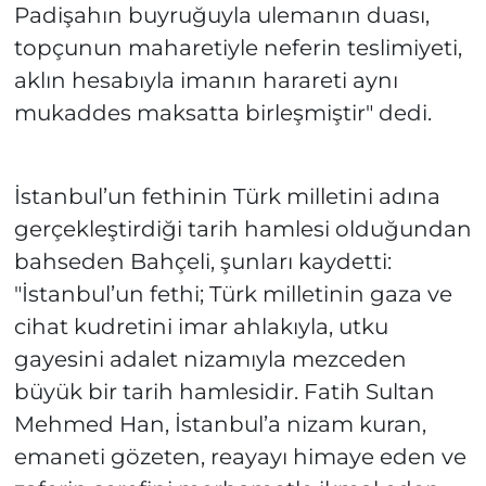
Padişahın buyruğuyla ulemanın duası,
topçunun maharetiyle neferin teslimiyeti,
aklın hesabıyla imanın harareti aynı
mukaddes maksatta birleşmiştir" dedi.
İstanbul’un fethinin Türk milletini adına
gerçekleştirdiği tarih hamlesi olduğundan
bahseden Bahçeli, şunları kaydetti:
"İstanbul’un fethi; Türk milletinin gaza ve
cihat kudretini imar ahlakıyla, utku
gayesini adalet nizamıyla mezceden
büyük bir tarih hamlesidir. Fatih Sultan
Mehmed Han, İstanbul’a nizam kuran,
emaneti gözeten, reayayı himaye eden ve