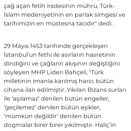
çağ açan fetih iradesinin mührü, Türk-
İslam medeniyetinin en parlak simgesi ve
tarihimizin en müstesna tacıdır" dedi.
29 Mayıs 1453 tarihinde gerçekleşen
İstanbul’un fethi ile asırların hasretinin
dindiğini ve çağların akışının değiştiğini
söyleyen MHP Lideri Bahçeli, "Türk
milletinin imanla karılmış harcı, bütün
cihana ilan edilmiştir. Yıkılan Bizans surları
ile ‘aşılamaz’ denilen bütün engeller,
‘geçilemez’ denilen bütün eşikler,
‘mümkün değildir’ denilen bütün
dogmalar birer birer yıkılmıştır. Haliç’in