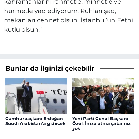
kahramanlarını rahmetle, minnetle ve
hürmetle yad ediyorum. Ruhları şad,
mekanları cennet olsun. İstanbul’un Fethi
kutlu olsun."
Bunlar da ilginizi çekebilir
Cumhurbaşkanı Erdoğan
Yeni Parti Genel Başkanı
Suudi Arabistan’a gidecek
Özel: İmza atma çabamız
yok