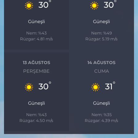
°
°
30
30
Güneşli
Güneşli
Nem: %43
Nem: %49
Rüzgar: 4.81 m/s
Rüzgar: 5.19 m/s
13 AĞUSTOS
14 AĞUSTOS
PERŞEMBE
CUMA
°
°
30
31
Güneşli
Güneşli
Nem: %43
Nem: %35
Rüzgar: 4.50 m/s
Rüzgar: 4.39 m/s