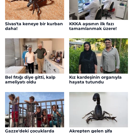
Sivas'ta keneye bir kurban
KKKA aşısının ilk fazı
daha!
tamamlanmak üzere!
Bel fıtığı diye gitti, kalp
Kız kardeşinin organıyla
ameliyatı oldu
hayata tutundu
Gazze'deki çocuklarda
Akrepten gelen şifa