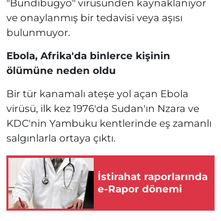
"Bundibugyo" virüsünden kaynaklanıyor
ve onaylanmış bir tedavisi veya aşısı
bulunmuyor.
Ebola, Afrika'da binlerce kişinin
ölümüne neden oldu
Bir tür kanamalı ateşe yol açan Ebola
virüsü, ilk kez 1976'da Sudan'ın Nzara ve
KDC'nin Yambuku kentlerinde eş zamanlı
salgınlarla ortaya çıktı.
İstirahat raporlarında
e-Rapor dönemi