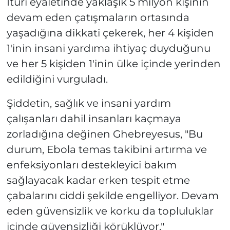
Ituri eyaletinde yaklaşık 5 milyon kişinin
devam eden çatışmaların ortasında
yaşadığına dikkati çekerek, her 4 kişiden
1'inin insani yardıma ihtiyaç duyduğunu
ve her 5 kişiden 1'inin ülke içinde yerinden
edildiğini vurguladı.
Şiddetin, sağlık ve insani yardım
çalışanları dahil insanları kaçmaya
zorladığına değinen Ghebreyesus, "Bu
durum, Ebola temas takibini artırma ve
enfeksiyonları destekleyici bakım
sağlayacak kadar erken tespit etme
çabalarını ciddi şekilde engelliyor. Devam
eden güvensizlik ve korku da topluluklar
içinde güvensizliği körüklüyor."