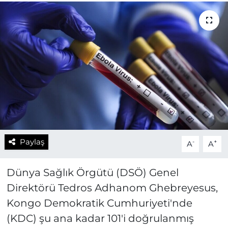
Paylaş
-
+
A
A
Dünya Sağlık Örgütü (DSÖ) Genel
Direktörü Tedros Adhanom Ghebreyesus,
Kongo Demokratik Cumhuriyeti'nde
(KDC) şu ana kadar 101'i doğrulanmış