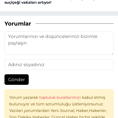
suçiçeği vakaları artıyor!
Yorumlar
Gönder
Yorum yazarak
topluluk kurallarımızı
kabul etmiş
bulunuyor ve tüm sorumluluğu üstleniyorsunuz.
Yazılan yorumlardan Yeni Journal, Haber,Haberler,
Son Dakika Haberler, Güncel Haber hiçbir şekilde