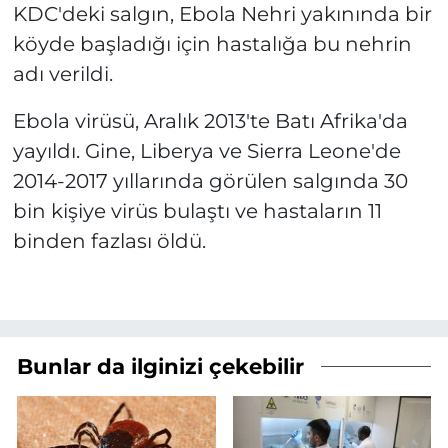
KDC'deki salgın, Ebola Nehri yakınında bir
köyde başladığı için hastalığa bu nehrin
adı verildi.
Ebola virüsü, Aralık 2013'te Batı Afrika'da
yayıldı. Gine, Liberya ve Sierra Leone'de
2014-2017 yıllarında görülen salgında 30
bin kişiye virüs bulaştı ve hastaların 11
binden fazlası öldü.
Bunlar da ilginizi çekebilir