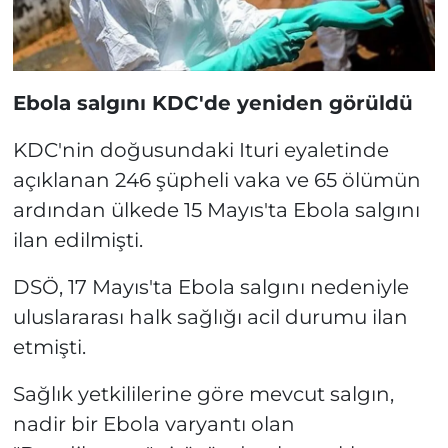
Ebola salgını KDC'de yeniden görüldü
KDC'nin doğusundaki Ituri eyaletinde
açıklanan 246 şüpheli vaka ve 65 ölümün
ardından ülkede 15 Mayıs'ta Ebola salgını
ilan edilmişti.
DSÖ, 17 Mayıs'ta Ebola salgını nedeniyle
uluslararası halk sağlığı acil durumu ilan
etmişti.
Sağlık yetkililerine göre mevcut salgın,
nadir bir Ebola varyantı olan