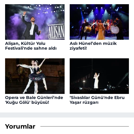
Alişan, Kültür Yolu
Aslı Hünel’den müzik
Festivali'nde sahne aldı
ziyafeti!
Opera ve Bale Günleri’nde
‘Sivaslılar Günü'nde Ebru
'Kuğu Gölü' büyüsü!
Yaşar rüzgarı
Yorumlar