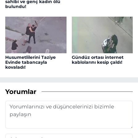
sahibi ve genç kadın ölü
bulundu!
Husumetlilerini Taziye
Gündüz ortası internet
Evinde tabancayla
kablolarını kesip çaldı!
kovaladı!
Yorumlar