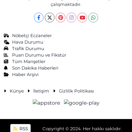
çalışmaktadır.
Nöbetçi Eczaneler
Hava Durumu
Trafik Durumu
Puan Durumu ve Fikstür
Tüm Manşetler
Son Dakika Haberleri
Haber Arşivi
Künye
İletişim
Gizlilik Politikası
RSS
Copyright © 2024. Her hakkı saklıdır.