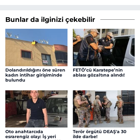
Bunlar da ilginizi çekebilir
Dolandırıldığını öne süren
FETÖ’cü Karatepe’nin
kadın intihar girişiminde
ablası gözaltına alındı!
bulundu
Oto anahtarcıda
Terör örgütü DEAŞ'a 30
esrarengiz olay: İş yeri
ilde darbe!