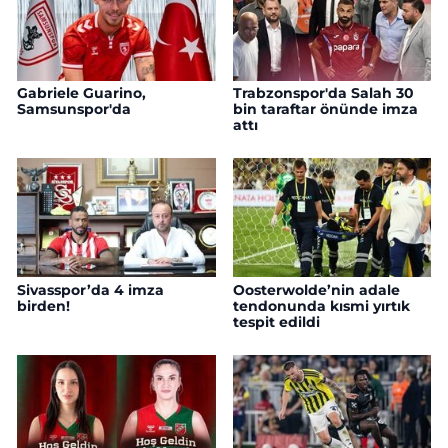
Gabriele Guarino,
Trabzonspor'da Salah 30
Samsunspor'da
bin taraftar önünde imza
attı
Sivasspor’da 4 imza
Oosterwolde’nin adale
birden!
tendonunda kısmi yırtık
tespit edildi