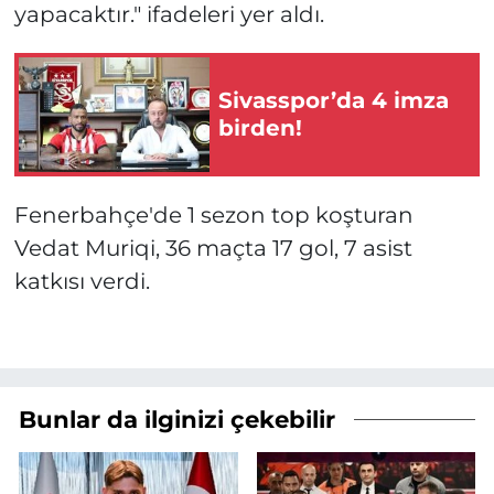
yapacaktır." ifadeleri yer aldı.
Sivasspor’da 4 imza
birden!
Fenerbahçe'de 1 sezon top koşturan
Vedat Muriqi, 36 maçta 17 gol, 7 asist
katkısı verdi.
Bunlar da ilginizi çekebilir