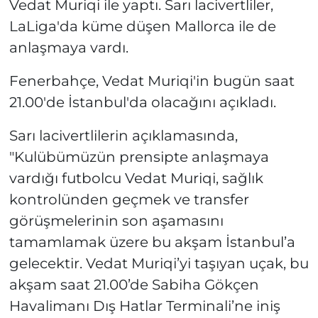
Vedat Muriqi ile yaptı. Sarı lacivertliler,
LaLiga'da küme düşen Mallorca ile de
anlaşmaya vardı.
Fenerbahçe, Vedat Muriqi'in bugün saat
21.00'de İstanbul'da olacağını açıkladı.
Sarı lacivertlilerin açıklamasında,
"Kulübümüzün prensipte anlaşmaya
vardığı futbolcu Vedat Muriqi, sağlık
kontrolünden geçmek ve transfer
görüşmelerinin son aşamasını
tamamlamak üzere bu akşam İstanbul’a
gelecektir. Vedat Muriqi’yi taşıyan uçak, bu
akşam saat 21.00’de Sabiha Gökçen
Havalimanı Dış Hatlar Terminali’ne iniş