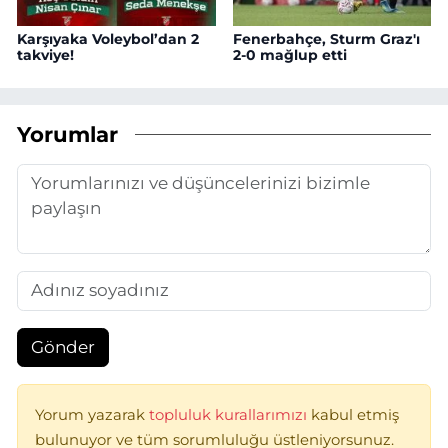
Karşıyaka Voleybol’dan 2
Fenerbahçe, Sturm Graz'ı
takviye!
2-0 mağlup etti
Yorumlar
Gönder
Yorum yazarak
topluluk kurallarımızı
kabul etmiş
bulunuyor ve tüm sorumluluğu üstleniyorsunuz.