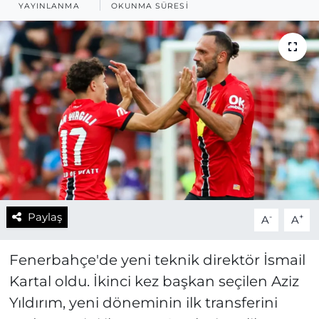
YAYINLANMA
OKUNMA SÜRESI
Paylaş
-
+
A
A
Fenerbahçe'de yeni teknik direktör İsmail
Kartal oldu. İkinci kez başkan seçilen Aziz
Yıldırım, yeni döneminin ilk transferini