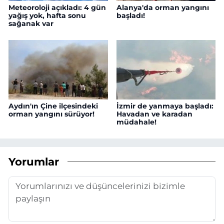
Meteoroloji açıkladı: 4 gün
Alanya'da orman yangını
yağış yok, hafta sonu
başladı!
sağanak var
Aydın'ın Çine ilçesindeki
İzmir de yanmaya başladı:
orman yangını sürüyor!
Havadan ve karadan
müdahale!
Yorumlar