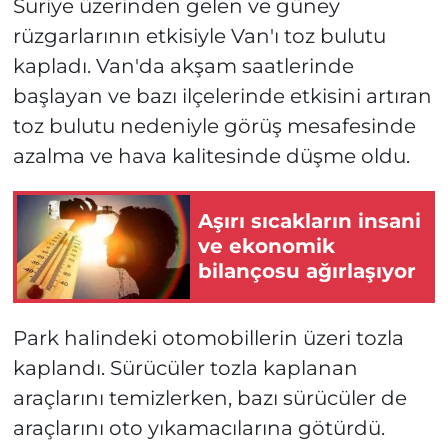
Suriye üzerinden gelen ve güney
rüzgarlarının etkisiyle Van'ı toz bulutu
kapladı. Van'da akşam saatlerinde
başlayan ve bazı ilçelerinde etkisini artıran
toz bulutu nedeniyle görüş mesafesinde
azalma ve hava kalitesinde düşme oldu.
Aşırı sıcakların insani
ve ekonomik
bilançosu ağırlaşıyor
Park halindeki otomobillerin üzeri tozla
kaplandı. Sürücüler tozla kaplanan
araçlarını temizlerken, bazı sürücüler de
araçlarını oto yıkamacılarına götürdü.