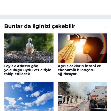
Bunlar da ilginizi çekebilir
Leylek Atlas'ın göç
Aşırı sıcakların insani ve
yolculuğu uydu vericisiyle
ekonomik bilançosu
takip edilecek
ağırlaşıyor