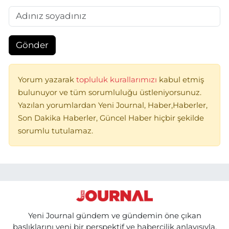
Gönder
Yorum yazarak
topluluk kurallarımızı
kabul etmiş
bulunuyor ve tüm sorumluluğu üstleniyorsunuz.
Yazılan yorumlardan Yeni Journal, Haber,Haberler,
Son Dakika Haberler, Güncel Haber hiçbir şekilde
sorumlu tutulamaz.
Yeni Journal gündem ve gündemin öne çıkan
başlıklarını yeni bir perspektif ve habercilik anlayışıyla,