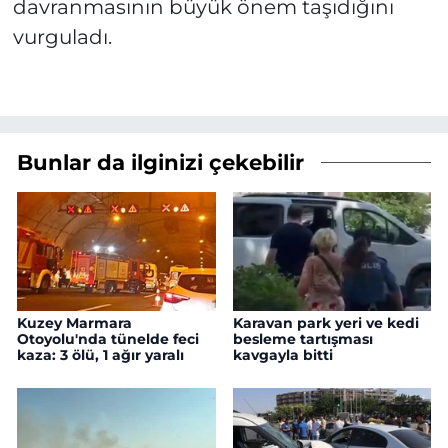
davranmasının büyük önem taşıdığını
vurguladı.
Bunlar da ilginizi çekebilir
Kuzey Marmara
Karavan park yeri ve kedi
Otoyolu'nda tünelde feci
besleme tartışması
kaza: 3 ölü, 1 ağır yaralı
kavgayla bitti