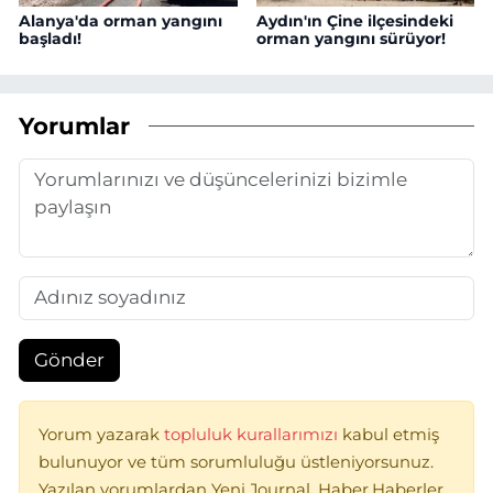
Alanya'da orman yangını
Aydın'ın Çine ilçesindeki
başladı!
orman yangını sürüyor!
Yorumlar
Gönder
Yorum yazarak
topluluk kurallarımızı
kabul etmiş
bulunuyor ve tüm sorumluluğu üstleniyorsunuz.
Yazılan yorumlardan Yeni Journal, Haber,Haberler,