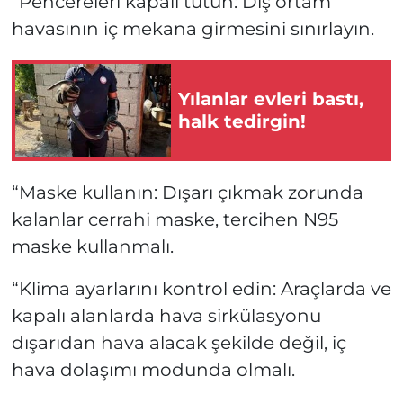
“Pencereleri kapalı tutun: Dış ortam
havasının iç mekana girmesini sınırlayın.
Yılanlar evleri bastı,
halk tedirgin!
“Maske kullanın: Dışarı çıkmak zorunda
kalanlar cerrahi maske, tercihen N95
maske kullanmalı.
“Klima ayarlarını kontrol edin: Araçlarda ve
kapalı alanlarda hava sirkülasyonu
dışarıdan hava alacak şekilde değil, iç
hava dolaşımı modunda olmalı.