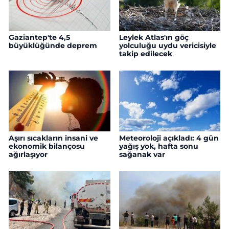
Gaziantep'te 4,5
Leylek Atlas'ın göç
büyüklüğünde deprem
yolculuğu uydu vericisiyle
takip edilecek
Aşırı sıcakların insani ve
Meteoroloji açıkladı: 4 gün
ekonomik bilançosu
yağış yok, hafta sonu
ağırlaşıyor
sağanak var