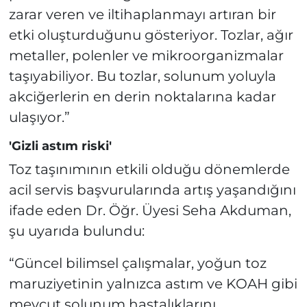
zarar veren ve iltihaplanmayı artıran bir
etki oluşturduğunu gösteriyor. Tozlar, ağır
metaller, polenler ve mikroorganizmalar
taşıyabiliyor. Bu tozlar, solunum yoluyla
akciğerlerin en derin noktalarına kadar
ulaşıyor.”
'Gizli astım riski'
Toz taşınımının etkili olduğu dönemlerde
acil servis başvurularında artış yaşandığını
ifade eden Dr. Öğr. Üyesi Seha Akduman,
şu uyarıda bulundu:
“Güncel bilimsel çalışmalar, yoğun toz
maruziyetinin yalnızca astım ve KOAH gibi
mevcut solunum hastalıklarını