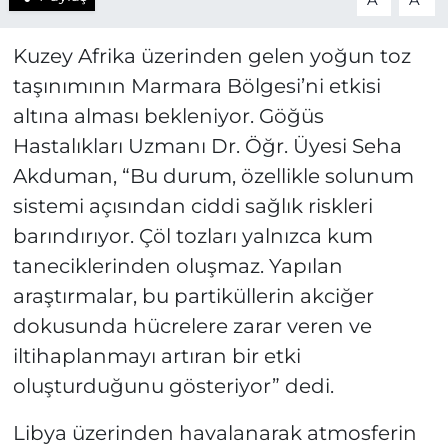
A
A
Kuzey Afrika üzerinden gelen yoğun toz
taşınımının Marmara Bölgesi’ni etkisi
altına alması bekleniyor. Göğüs
Hastalıkları Uzmanı Dr. Öğr. Üyesi Seha
Akduman, “Bu durum, özellikle solunum
sistemi açısından ciddi sağlık riskleri
barındırıyor. Çöl tozları yalnızca kum
taneciklerinden oluşmaz. Yapılan
araştırmalar, bu partiküllerin akciğer
dokusunda hücrelere zarar veren ve
iltihaplanmayı artıran bir etki
oluşturduğunu gösteriyor” dedi.
Libya üzerinden havalanarak atmosferin