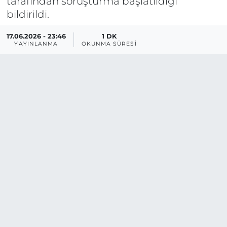
tarafından soruşturma başlatıldığı
bildirildi.
17.06.2026 - 23:46
1 DK
YAYINLANMA
OKUNMA SÜRESI