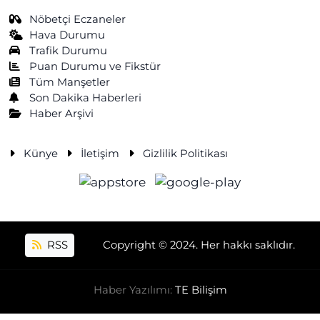
Nöbetçi Eczaneler
Hava Durumu
Trafik Durumu
Puan Durumu ve Fikstür
Tüm Manşetler
Son Dakika Haberleri
Haber Arşivi
Künye
İletişim
Gizlilik Politikası
RSS
Copyright © 2024. Her hakkı saklıdır.
Haber Yazılımı:
TE Bilişim