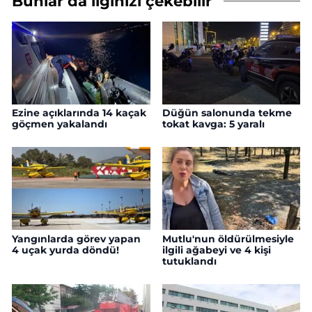
Bunlar da ilginizi çekebilir
Ezine açıklarında 14 kaçak
Düğün salonunda tekme
göçmen yakalandı
tokat kavga: 5 yaralı
Yangınlarda görev yapan
Mutlu'nun öldürülmesiyle
4 uçak yurda döndü!
ilgili ağabeyi ve 4 kişi
tutuklandı