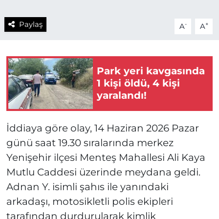
Paylaş
-
+
A
A
Park yeri kavgasında
1 kişi öldü, 4 kişi
yaralandı!
İddiaya göre olay, 14 Haziran 2026 Pazar
günü saat 19.30 sıralarında merkez
Yenişehir ilçesi Menteş Mahallesi Ali Kaya
Mutlu Caddesi üzerinde meydana geldi.
Adnan Y. isimli şahıs ile yanındaki
arkadaşı, motosikletli polis ekipleri
tarafından durdurularak kimlik