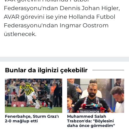
Federasyonu'ndan Dennis Johan Higler,
AVAR görevini ise yine Hollanda Futbol
Federasyonu'ndan Ingmar Oostrom
üstlenecek.
Bunlar da ilginizi çekebilir
Fenerbahçe, Sturm Graz'ı
Muhammed Salah
2-0 mağlup etti
Trabzon'da: "Böylesini
daha önce görmedim"