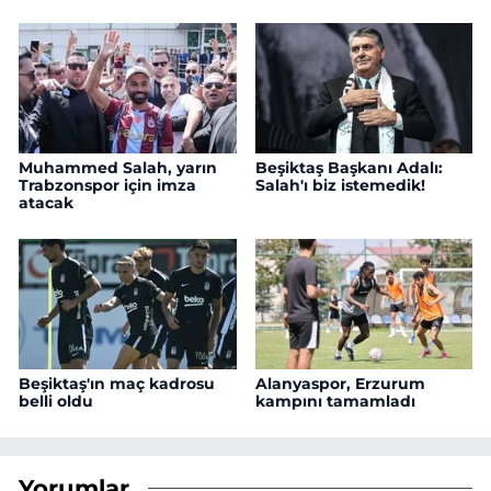
Muhammed Salah, yarın
Beşiktaş Başkanı Adalı:
Trabzonspor için imza
Salah'ı biz istemedik!
atacak
Beşiktaş'ın maç kadrosu
Alanyaspor, Erzurum
belli oldu
kampını tamamladı
Yorumlar