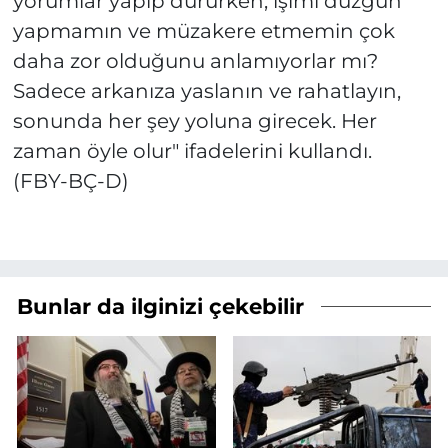
yorumlar yapıp dururken, işimi düzgün
yapmamın ve müzakere etmemin çok
daha zor olduğunu anlamıyorlar mı?
Sadece arkanıza yaslanın ve rahatlayın,
sonunda her şey yoluna girecek. Her
zaman öyle olur" ifadelerini kullandı.
(FBY-BÇ-D)
Bunlar da ilginizi çekebilir