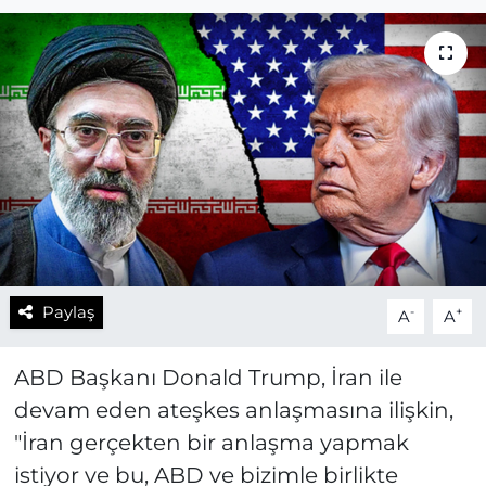
Paylaş
-
+
A
A
ABD Başkanı Donald Trump, İran ile
devam eden ateşkes anlaşmasına ilişkin,
"İran gerçekten bir anlaşma yapmak
istiyor ve bu, ABD ve bizimle birlikte