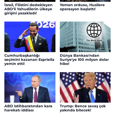
İsrail, Filistini destekleyen
Yemen ordusu, Husilere
ABD'li Yahudilerin ülkeye
operasyon başlattı!
girişini yasakladı!
Cumhurbaşkanlığı
Dünya Bankası'ndan
seçimini kazanan Espriella
Suriye'ye 100 milyon dolar
yemin etti!
hibe!
ABD istihbaratından kara
Trump: Bence savaş çok
harekatı iddiası
yakında bitecek!