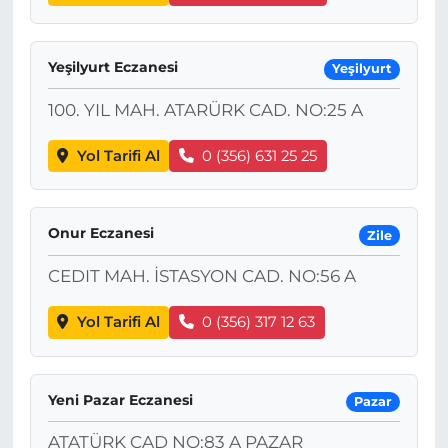
Yeşilyurt Eczanesi
Yeşilyurt
100. YIL MAH. ATARÜRK CAD. NO:25 A
Yol Tarifi Al
0 (356) 631 25 25
Onur Eczanesi
Zile
CEDIT MAH. İSTASYON CAD. NO:56 A
Yol Tarifi Al
0 (356) 317 12 63
Yeni Pazar Eczanesi
Pazar
ATATÜRK CAD NO:83 A PAZAR