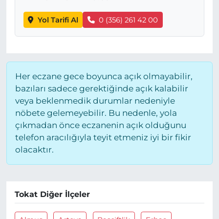
Yol Tarifi Al
0 (356) 261 42 00
Her eczane gece boyunca açık olmayabilir,
bazıları sadece gerektiğinde açık kalabilir
veya beklenmedik durumlar nedeniyle
nöbete gelemeyebilir. Bu nedenle, yola
çıkmadan önce eczanenin açık olduğunu
telefon aracılığıyla teyit etmeniz iyi bir fikir
olacaktır.
Tokat Diğer İlçeler