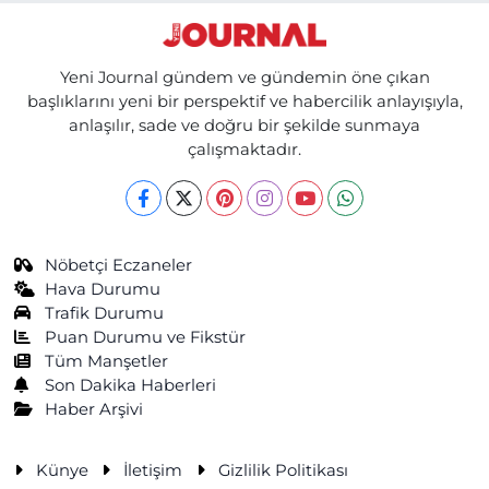
Yeni Journal gündem ve gündemin öne çıkan
başlıklarını yeni bir perspektif ve habercilik anlayışıyla,
anlaşılır, sade ve doğru bir şekilde sunmaya
çalışmaktadır.
Nöbetçi Eczaneler
Hava Durumu
Trafik Durumu
Puan Durumu ve Fikstür
Tüm Manşetler
Son Dakika Haberleri
Haber Arşivi
Künye
İletişim
Gizlilik Politikası