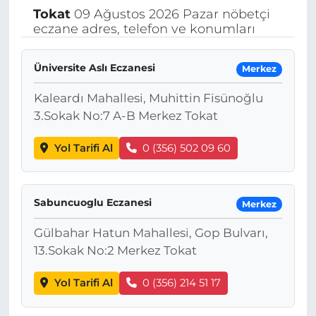
Tokat
09 Ağustos 2026 Pazar nöbetçi
eczane adres, telefon ve konumları
Üniversite Aslı Eczanesi
Merkez
Kaleardı Mahallesi, Muhittin Fisünoğlu
3.Sokak No:7 A-B Merkez Tokat
Yol Tarifi Al
0 (356) 502 09 60
Sabuncuoglu Eczanesi
Merkez
Gülbahar Hatun Mahallesi, Gop Bulvarı,
13.Sokak No:2 Merkez Tokat
Yol Tarifi Al
0 (356) 214 51 17