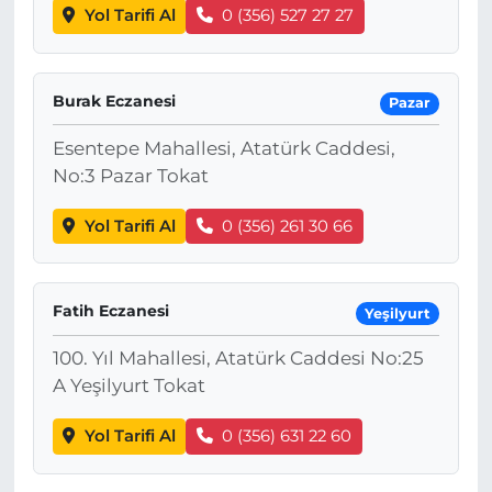
Yol Tarifi Al
0 (356) 527 27 27
Burak Eczanesi
Pazar
Esentepe Mahallesi, Atatürk Caddesi,
No:3 Pazar Tokat
Yol Tarifi Al
0 (356) 261 30 66
Fatih Eczanesi
Yeşilyurt
100. Yıl Mahallesi, Atatürk Caddesi No:25
A Yeşilyurt Tokat
Yol Tarifi Al
0 (356) 631 22 60