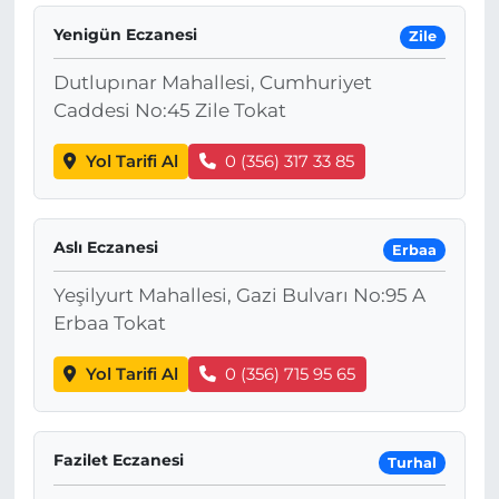
Yenigün Eczanesi
Zile
Dutlupınar Mahallesi, Cumhuriyet
Caddesi No:45 Zile Tokat
Yol Tarifi Al
0 (356) 317 33 85
Aslı Eczanesi
Erbaa
Yeşilyurt Mahallesi, Gazi Bulvarı No:95 A
Erbaa Tokat
Yol Tarifi Al
0 (356) 715 95 65
Fazilet Eczanesi
Turhal