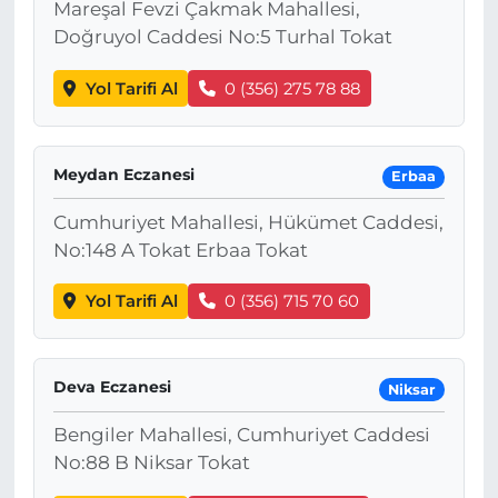
Mareşal Fevzi Çakmak Mahallesi,
Doğruyol Caddesi No:5 Turhal Tokat
Yol Tarifi Al
0 (356) 275 78 88
Meydan Eczanesi
Erbaa
Cumhuriyet Mahallesi, Hükümet Caddesi,
No:148 A Tokat Erbaa Tokat
Yol Tarifi Al
0 (356) 715 70 60
Deva Eczanesi
Niksar
Bengiler Mahallesi, Cumhuriyet Caddesi
No:88 B Niksar Tokat