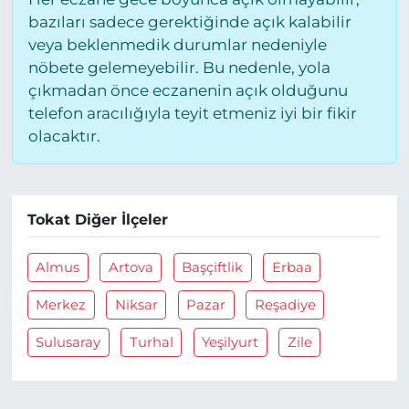
bazıları sadece gerektiğinde açık kalabilir
veya beklenmedik durumlar nedeniyle
nöbete gelemeyebilir. Bu nedenle, yola
çıkmadan önce eczanenin açık olduğunu
telefon aracılığıyla teyit etmeniz iyi bir fikir
olacaktır.
Tokat Diğer İlçeler
Almus
Artova
Başçiftlik
Erbaa
Merkez
Niksar
Pazar
Reşadiye
Sulusaray
Turhal
Yeşilyurt
Zile