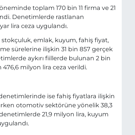
öneminde toplam 170 bin 11 firma ve 21
ndi. Denetimlerde rastlanan
yar lira ceza uygulandı.
okçuluk, emlak, kuyum, fahiş fiyat,
me sürelerine ilişkin 31 bin 857 gerçek
timlerde aykırı fiillerde bulunan 2 bin
476,6 milyon lira ceza verildi.
netimlerinde ise fahiş fiyatlara ilişkin
lurken otomotiv sektörüne yönelik 38,3
denetimlerde 21,9 milyon lira, kuyum
uygulandı.