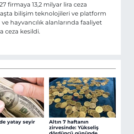
 firmaya 13,2 milyar lira ceza
şta bilişim teknolojileri ve platform
m ve hayvancılık alanlarında faaliyet
a ceza kesildi.
de yatay seyir
Altın 7 haftanın
zirvesinde: Yükseliş
dördüncü gününde