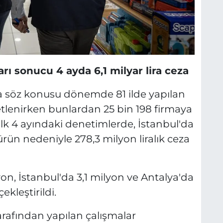
 sonucu 4 ayda 6,1 milyar lira ceza
ıyla söz konusu dönemde 81 ilde yapılan
tlenirken bunlardan 25 bin 198 firmaya
n ilk 4 ayındaki denetimlerde, İstanbul'da
 ürün nedeniyle 278,3 milyon liralık ceza
n, İstanbul'da 3,1 milyon ve Antalya'da
kleştirildi.
afından yapılan çalışmalar