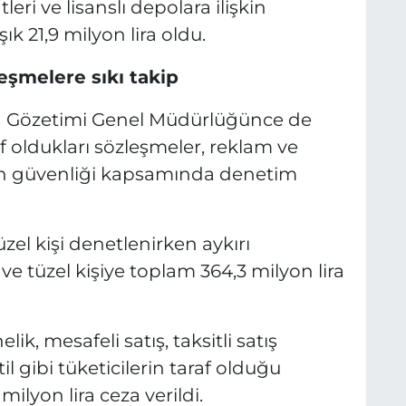
tleri ve lisanslı depolara ilişkin
k 21,9 milyon lira oldu.
leşmelere sıkı takip
sa Gözetimi Genel Müdürlüğünce de
f oldukları sözleşmeler, reklam ve
rün güvenliği kapsamında denetim
üzel kişi denetlenirken aykırı
 tüzel kişiye toplam 364,3 milyon lira
ik, mesafeli satış, taksitli satış
l gibi tüketicilerin taraf olduğu
milyon lira ceza verildi.