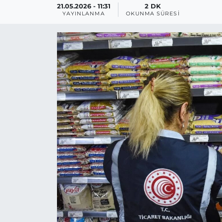
21.05.2026 - 11:31
2 DK
YAYINLANMA
OKUNMA SÜRESI