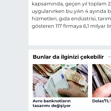
kapsamında, geçen yıl toplam 227
uygulanırken bu yılın 4 ayında ba
hizmetleri, gıda endüstrisi, tarı
gösteren 117 firmaya 6,1 milyar lir
Bunlar da ilginizi çekebilir
Avro banknotların
Dolar/TL'
tasarımı değişiyor