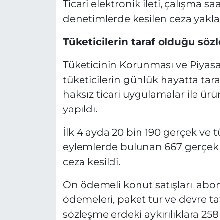
Ticari elektronik ileti, çalışma saa
denetimlerde kesilen ceza yaklaşı
Tüketicilerin taraf olduğu söz
Tüketicinin Korunması ve Piya
tüketicilerin günlük hayatta tara
haksız ticari uygulamalar ile ü
yapıldı.
İlk 4 ayda 20 bin 190 gerçek ve t
eylemlerde bulunan 667 gerçek ve
ceza kesildi.
Ön ödemeli konut satışları, abonel
ödemeleri, paket tur ve devre tati
sözleşmelerdeki aykırılıklara 258 