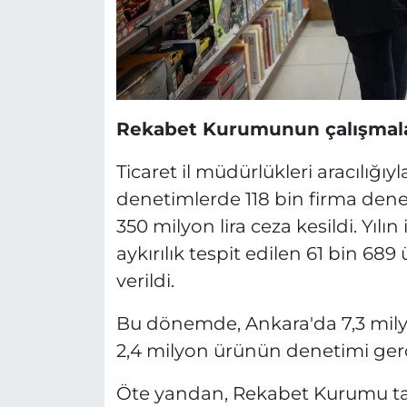
Rekabet Kurumunun çalışmaları
Ticaret il müdürlükleri aracılığ
denetimlerde 118 bin firma dene
350 milyon lira ceza kesildi. Yılı
aykırılık tespit edilen 61 bin 689
verildi.
Bu dönemde, Ankara'da 7,3 milyo
2,4 milyon ürünün denetimi gerçe
Öte yandan, Rekabet Kurumu tar