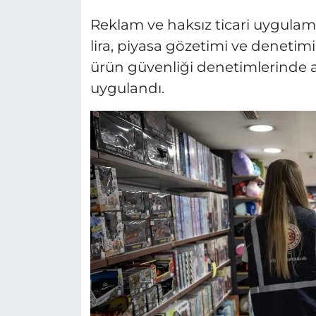
Reklam ve haksız ticari uygula
lira, piyasa gözetimi ve denetimi
ürün güvenliği denetimlerinde aykı
uygulandı.