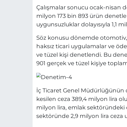
Çalışmalar sonucu ocak-nisan d
milyon 173 bin 893 ürün denetle
uygunsuzluklar dolayısıyla 1,1 mil
Söz konusu dönemde otomotiv, st
haksız ticari uygulamalar ve öde
ve tüzel kişi denetlendi. Bu dene
901 gerçek ve tüzel kişiye toplam 
İç Ticaret Genel Müdürlüğünün de
kesilen ceza 389,4 milyon lira o
milyon lira, emlak sektöründeki 
sektöründe 2,9 milyon lira ceza 