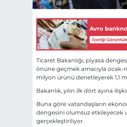
Avro banknot
İçeriği Görüntül
Ticaret Bakanlığı, piyasa denge
önüne geçmek amacıyla ocak-nis
milyon ürünü denetleyerek 1,1 mil
Bakanlık, yılın ilk dört ayına ili
Buna göre vatandaşların ekonom
dengesini olumsuz etkileyecek 
gerçekleştiriliyor.