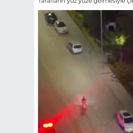
Tarafların yüz yüze gelmesiyle ç