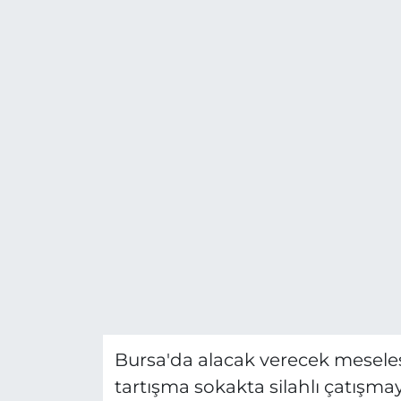
Bursa'da alacak verecek meselesi
tartışma sokakta silahlı çatışm