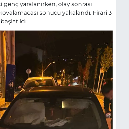
 genç yaralanırken, olay sonrası
kovalamacası sonucu yakalandı. Firari 3
başlatıldı.