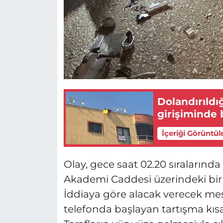
Dolandırıldı
girişiminde
İçeriği Görüntül
Olay, gece saat 02.20 sıralarında
Akademi Caddesi üzerindeki bir
İddiaya göre alacak verecek mese
telefonda başlayan tartışma kıs