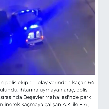
n polis ekipleri, olay yerinden kaçan 64
bulundu. ihtarına uymayan araç, polis
sırasında Beşevler Mahallesi'nde park
n inerek kaçmaya çalışan A.K. ile F.A.,