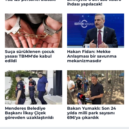
ihdası yapılacak!
Suça sürüklenen çocuk
Hakan Fidan: Mekke
yasası TBMM'de kabul
Anlaşması bir savunma
edildi
mekanizmasıdır
Menderes Belediye
Bakan Yumaklı: Son 24
Başkanı İlkay Çiçek
yılda milli park sayısını
görevden uzaklaştırıldı
696'ya çıkardık