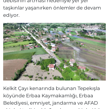
debisinin artması nedeniyle yer yer
taşkınlar yaşanırken önlemler de devam
ediyor.
Kelkit Çayı kenarında bulunan Tepekışla
köyünde Erbaa Kaymakamlığı, Erbaa
Belediyesi, emniyet, jandarma ve AFAD