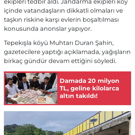
ekipleri tedbir aldı. Jandarma ekipleri köy
içinde vatandaşların dikkatli olmaları ve
taşkın riskine karşı evlerin boşaltılması
konusunda anonslar yapıyor.
Tepekışla köyü Muhtarı Duran Şahin,
gazetecilere yaptığı açıklamada, yağışların
birkaç gündür devam ettiğini söyledi.
Damada 20 milyon
TL, geline kilolarca
altın takıldı!