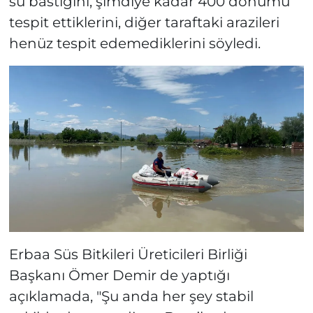
su bastığını, şimdiye kadar 400 dönümü
tespit ettiklerini, diğer taraftaki arazileri
henüz tespit edemediklerini söyledi.
Erbaa Süs Bitkileri Üreticileri Birliği
Başkanı Ömer Demir de yaptığı
açıklamada, "Şu anda her şey stabil