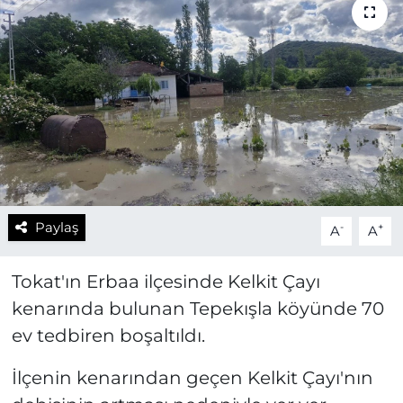
Paylaş
-
+
A
A
Tokat'ın Erbaa ilçesinde Kelkit Çayı
kenarında bulunan Tepekışla köyünde 70
ev tedbiren boşaltıldı.
İlçenin kenarından geçen Kelkit Çayı'nın