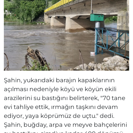
Şahin, yukarıdaki barajın kapaklarının
açılması nedeniyle köyü ve köyün ekili
arazilerini su bastığını belirterek, "70 tane
evi tahliye ettik, ırmağın taşkını devam
ediyor, yaya köprümüz de uçtu." dedi.
Şahin, buğday, arpa ve meyve bahçelerini