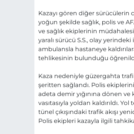
Kazayı gören diğer sürücülerin 
yoğun şekilde sağlık, polis ve AFAD
ve sağlık ekiplerinin müdahalesi
yaralı sürücü S.S., olay yerindek
ambulansla hastaneye kaldırılarak
tehlikesinin bulunduğu öğrenild
Kaza nedeniyle güzergahta trafik 
şeritten sağlandı. Polis ekipleri
adeta demir yığınına dönen ve k
vasıtasıyla yoldan kaldırıldı. Yo
tünel çıkışındaki trafik akışı y
Polis ekipleri kazayla ilgili tahkik