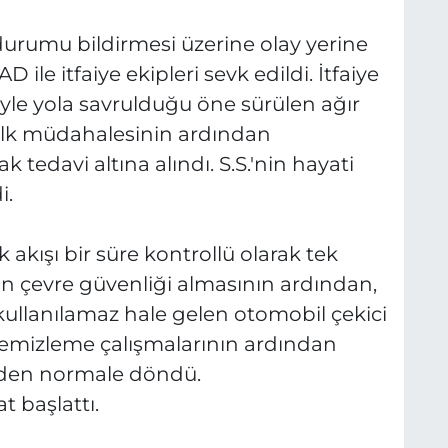
durumu bildirmesi üzerine olay yerine
 ile itfaiye ekipleri sevk edildi. İtfaiye
yle yola savrulduğu öne sürülen ağır
i ilk müdahalesinin ardından
 tedavi altına alındı. S.S.'nin hayati
i.
akışı bir süre kontrollü olarak tek
nin çevre güvenliği almasının ardından,
ullanılamaz hale gelen otomobil çekici
l temizleme çalışmalarının ardından
eniden normale döndü.
at başlattı.