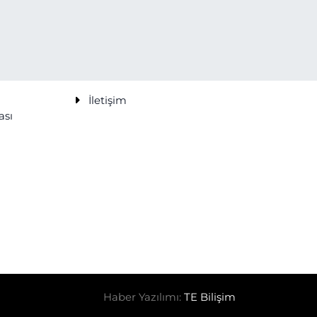
İletişim
ası
Haber Yazılımı:
TE Bilişim