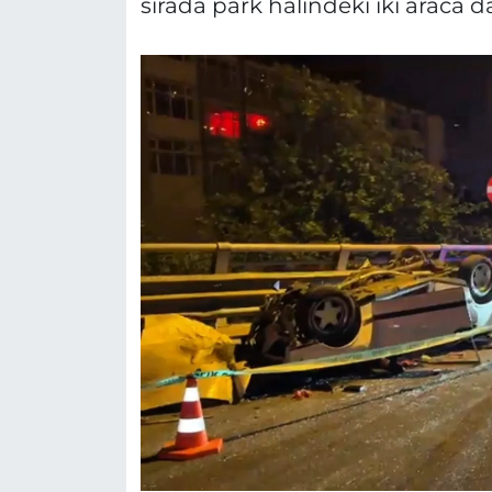
sırada park halindeki iki araca da