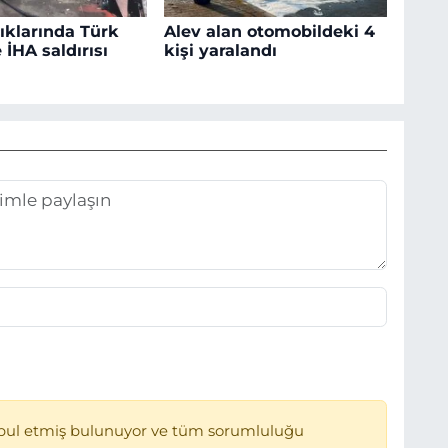
ıklarında Türk
Alev alan otomobildeki 4
İHA saldırısı
kişi yaralandı
bul etmiş bulunuyor ve tüm sorumluluğu