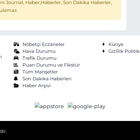
ni Journal, Haber,Haberler, Son Dakika Haberler,
tulamaz.
Nöbetçi Eczaneler
Künye
Hava Durumu
Gizlilik Politik
n
Trafik Durumu
Puan Durumu ve Fikstür
Tüm Manşetler
Son Dakika Haberleri
Haber Arşivi
dır.