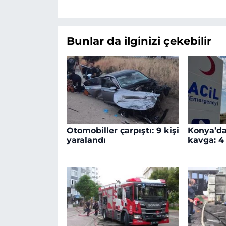
Bunlar da ilginizi çekebilir
Otomobiller çarpıştı: 9 kişi
Konya’da 
yaralandı
kavga: 4 