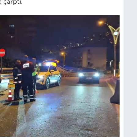
 çarptı.