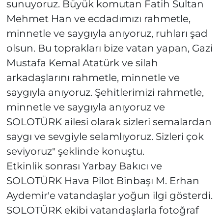
sunuyoruz. Büyük komutan Fatih Sultan
Mehmet Han ve ecdadımızı rahmetle,
minnetle ve saygıyla anıyoruz, ruhları şad
olsun. Bu toprakları bize vatan yapan, Gazi
Mustafa Kemal Atatürk ve silah
arkadaşlarını rahmetle, minnetle ve
saygıyla anıyoruz. Şehitlerimizi rahmetle,
minnetle ve saygıyla anıyoruz ve
SOLOTÜRK ailesi olarak sizleri semalardan
saygı ve sevgiyle selamlıyoruz. Sizleri çok
seviyoruz" şeklinde konuştu.
Etkinlik sonrası Yarbay Bakıcı ve
SOLOTÜRK Hava Pilot Binbaşı M. Erhan
Aydemir'e vatandaşlar yoğun ilgi gösterdi.
SOLOTÜRK ekibi vatandaşlarla fotoğraf