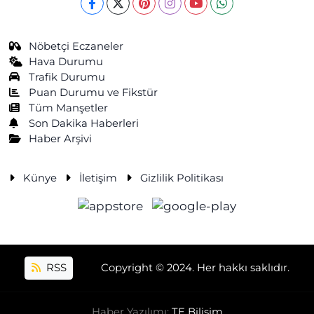
Nöbetçi Eczaneler
Hava Durumu
Trafik Durumu
Puan Durumu ve Fikstür
Tüm Manşetler
Son Dakika Haberleri
Haber Arşivi
Künye
İletişim
Gizlilik Politikası
RSS
Copyright © 2024. Her hakkı saklıdır.
Haber Yazılımı:
TE Bilişim