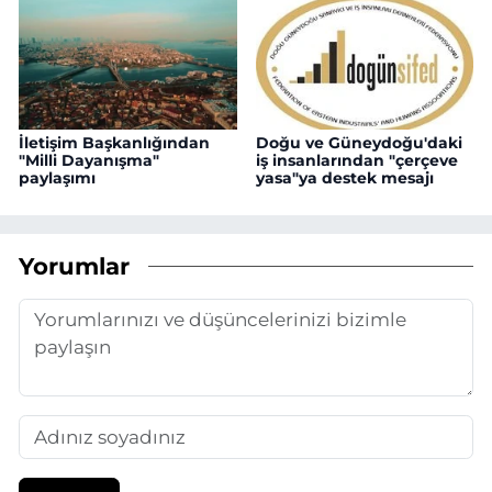
İletişim Başkanlığından
Doğu ve Güneydoğu'daki
"Milli Dayanışma"
iş insanlarından "çerçeve
paylaşımı
yasa"ya destek mesajı
Yorumlar