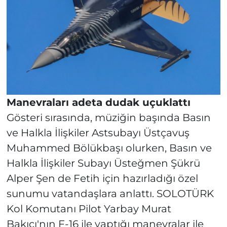
Manevraları adeta dudak uçuklattı
Gösteri sırasında, müziğin başında Basın
ve Halkla İlişkiler Astsubayı Üstçavuş
Muhammed Bölükbaşı olurken, Basın ve
Halkla İlişkiler Subayı Üsteğmen Şükrü
Alper Şen de Fetih için hazırladığı özel
sunumu vatandaşlara anlattı. SOLOTÜRK
Kol Komutanı Pilot Yarbay Murat
Bakıcı'nın F-16 ile yaptığı manevralar ile