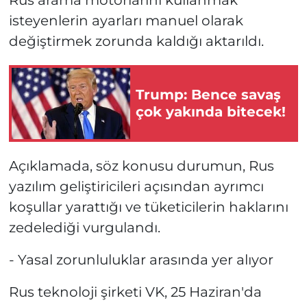
isteyenlerin ayarları manuel olarak
değiştirmek zorunda kaldığı aktarıldı.
Trump: Bence savaş
çok yakında bitecek!
Açıklamada, söz konusu durumun, Rus
yazılım geliştiricileri açısından ayrımcı
koşullar yarattığı ve tüketicilerin haklarını
zedelediği vurgulandı.
- Yasal zorunluluklar arasında yer alıyor
Rus teknoloji şirketi VK, 25 Haziran'da