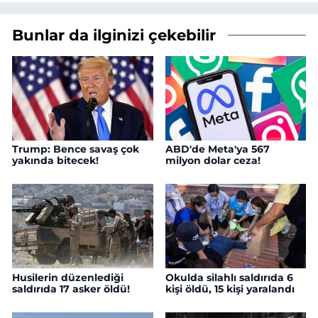
Bunlar da ilginizi çekebilir
Trump: Bence savaş çok
ABD'de Meta'ya 567
yakında bitecek!
milyon dolar ceza!
Husilerin düzenlediği
Okulda silahlı saldırıda 6
saldırıda 17 asker öldü!
kişi öldü, 15 kişi yaralandı