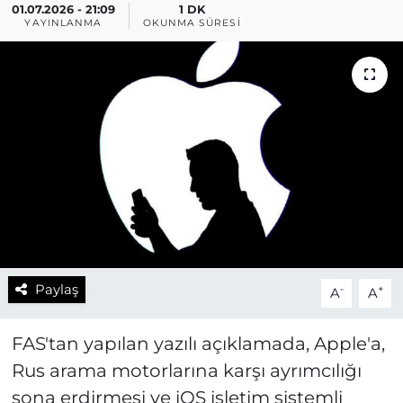
01.07.2026 - 21:09
1 DK
YAYINLANMA
OKUNMA SÜRESI
Paylaş
-
+
A
A
FAS'tan yapılan yazılı açıklamada, Apple'a,
Rus arama motorlarına karşı ayrımcılığı
sona erdirmesi ve iOS işletim sistemli