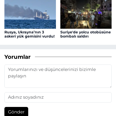
Rusya, Ukrayna’nın 3
Suriye'de yolcu otobüsüne
askeri yük gemisini vurdu!
bombalı saldırı
Yorumlar
Gönder