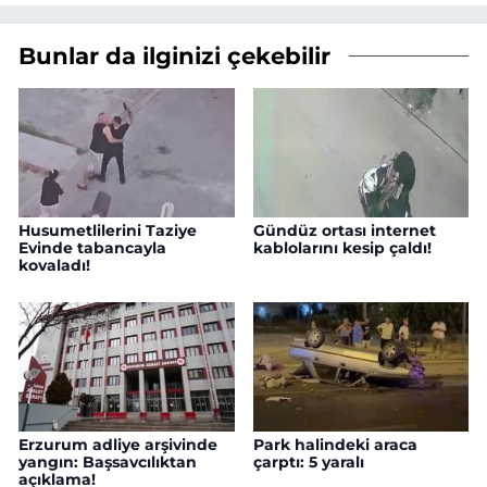
Bunlar da ilginizi çekebilir
Husumetlilerini Taziye
Gündüz ortası internet
Evinde tabancayla
kablolarını kesip çaldı!
kovaladı!
Erzurum adliye arşivinde
Park halindeki araca
yangın: Başsavcılıktan
çarptı: 5 yaralı
açıklama!