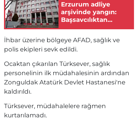
Erzurum adliye
arşivinde yangın:
Başsavcılıktan
açıklama!
İhbar üzerine bölgeye AFAD, sağlık ve
polis ekipleri sevk edildi.
Ocaktan çıkarılan Türksever, sağlık
personelinin ilk müdahalesinin ardından
Zonguldak Atatürk Devlet Hastanesi'ne
kaldırıldı.
Türksever, müdahalelere rağmen
kurtarılamadı.