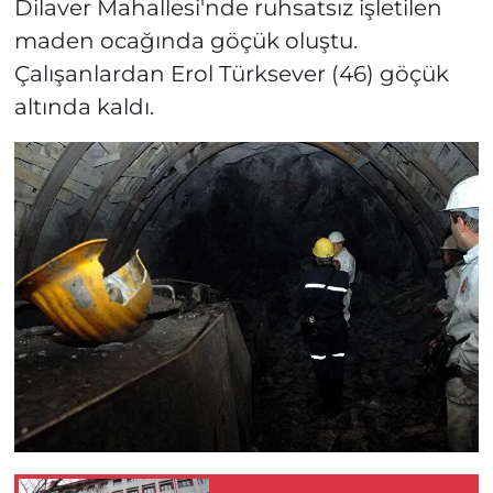
Dilaver Mahallesi'nde ruhsatsız işletilen
maden ocağında göçük oluştu.
Çalışanlardan Erol Türksever (46) göçük
altında kaldı.