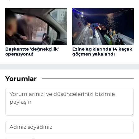
Başkentte 'değnekçilik'
Ezine açıklarında 14 kaçak
operasyonu!
göçmen yakalandı
Yorumlar