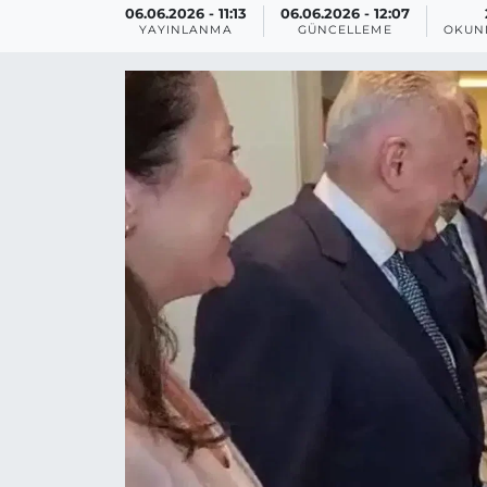
06.06.2026 - 11:13
06.06.2026 - 12:07
YAYINLANMA
GÜNCELLEME
OKUN