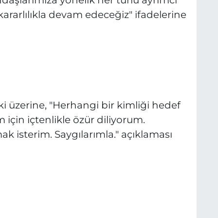
ararlılıkla devam edeceğiz" ifadelerine
 üzerine, "Herhangi bir kimliği hedef
için içtenlikle özür diliyorum.
 isterim. Saygılarımla." açıklaması