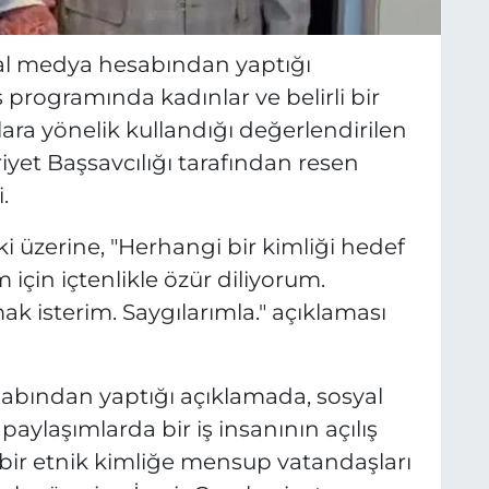
yal medya hesabından yaptığı
ş programında kadınlar ve belirli bir
ra yönelik kullandığı değerlendirilen
yet Başsavcılığı tarafından resen
.
 üzerine, "Herhangi bir kimliği hedef
için içtenlikle özür diliyorum.
 isterim. Saygılarımla." açıklaması
abından yaptığı açıklamada, sosyal
aylaşımlarda bir iş insanının açılış
 bir etnik kimliğe mensup vatandaşları