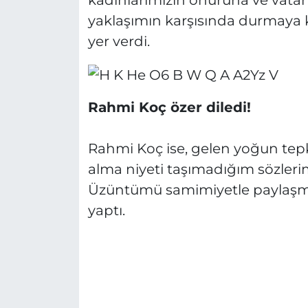
yaklaşımın karşısında durmaya k
yer verdi.
Rahmi Koç özer diledi!
Rahmi Koç ise, gelen yoğun tepki
alma niyeti taşımadığım sözlerim 
Üzüntümü samimiyetle paylaşmak
yaptı.