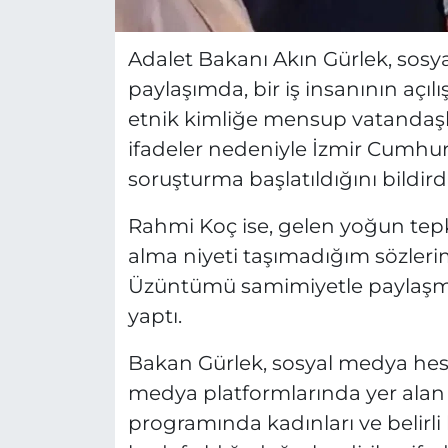
Adalet Bakanı Akın Gürlek, sos
paylaşımda, bir iş insanının açılı
etnik kimliğe mensup vatandaşla
ifadeler nedeniyle İzmir Cumhuri
soruşturma başlatıldığını bildirdi
Rahmi Koç ise, gelen yoğun tepki
alma niyeti taşımadığım sözlerim 
Üzüntümü samimiyetle paylaşmak
yaptı.
Bakan Gürlek, sosyal medya hes
medya platformlarında yer alan p
programında kadınları ve belirli