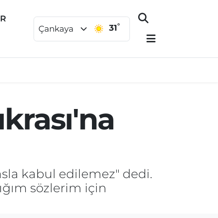
ER
°
31
Çankaya
ıkrası'na
sla kabul edilemez" dedi.
ığım sözlerim için