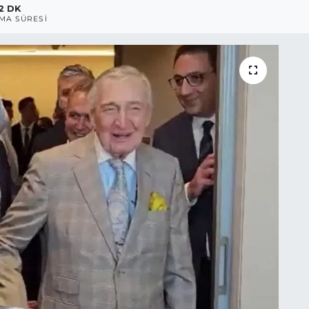
2 DK
MA SÜRESI