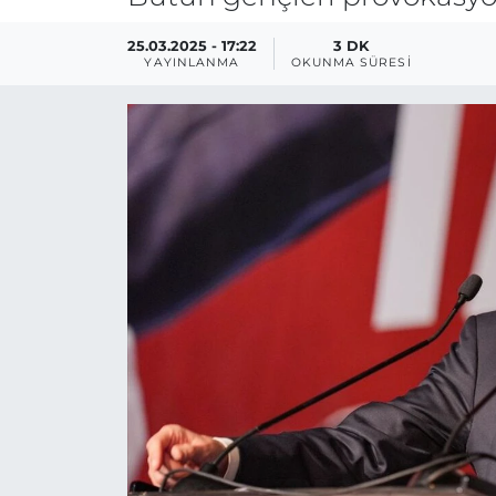
25.03.2025 - 17:22
3 DK
YAYINLANMA
OKUNMA SÜRESI