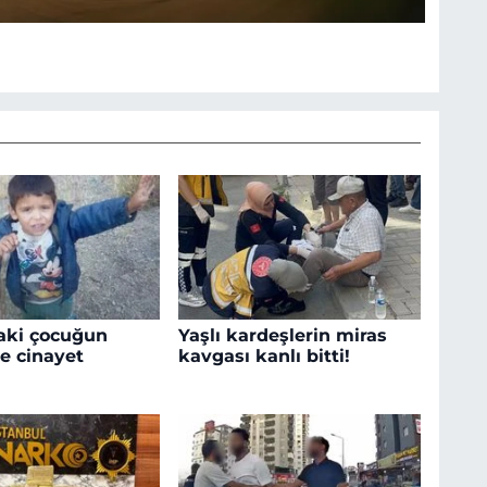
aki çocuğun
Yaşlı kardeşlerin miras
e cinayet
kavgası kanlı bitti!