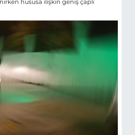
alınırken hususa ilişkin geniş çaplı