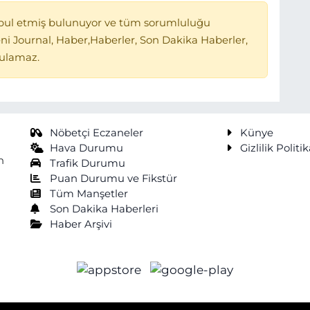
bul etmiş bulunuyor ve tüm sorumluluğu
ni Journal, Haber,Haberler, Son Dakika Haberler,
tulamaz.
Nöbetçi Eczaneler
Künye
Hava Durumu
Gizlilik Politik
n
Trafik Durumu
Puan Durumu ve Fikstür
Tüm Manşetler
Son Dakika Haberleri
Haber Arşivi