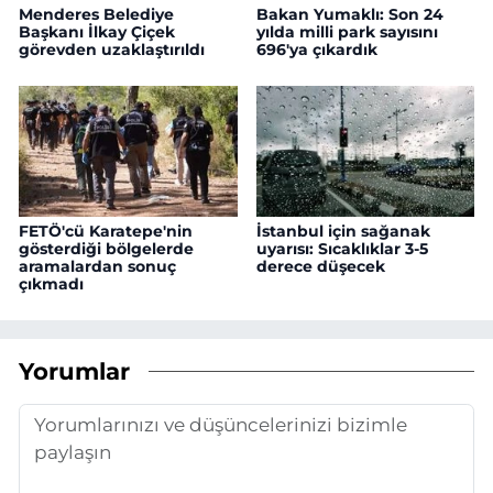
Menderes Belediye
Bakan Yumaklı: Son 24
Başkanı İlkay Çiçek
yılda milli park sayısını
görevden uzaklaştırıldı
696'ya çıkardık
FETÖ'cü Karatepe'nin
İstanbul için sağanak
gösterdiği bölgelerde
uyarısı: Sıcaklıklar 3-5
aramalardan sonuç
derece düşecek
çıkmadı
Yorumlar