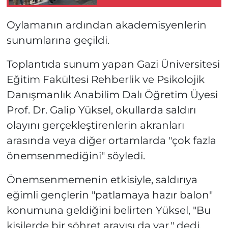
duyurdu!
Oylamanın ardından akademisyenlerin
sunumlarına geçildi.
Toplantıda sunum yapan Gazi Üniversitesi
Eğitim Fakültesi Rehberlik ve Psikolojik
Danışmanlık Anabilim Dalı Öğretim Üyesi
Prof. Dr. Galip Yüksel, okullarda saldırı
olayını gerçekleştirenlerin akranları
arasında veya diğer ortamlarda "çok fazla
önemsenmediğini" söyledi.
Önemsenmemenin etkisiyle, saldırıya
eğimli gençlerin "patlamaya hazır balon"
konumuna geldiğini belirten Yüksel, "Bu
kişilerde bir şöhret arayışı da var." dedi.