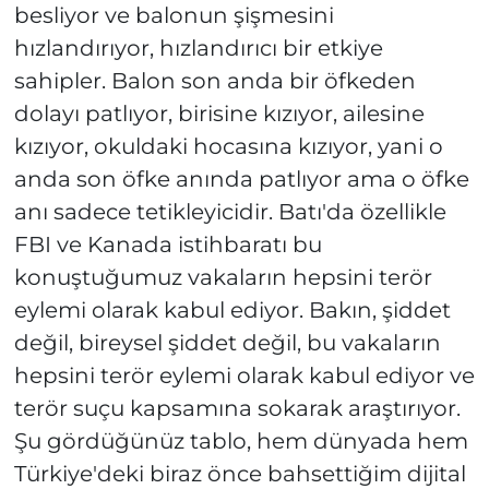
besliyor ve balonun şişmesini
hızlandırıyor, hızlandırıcı bir etkiye
sahipler. Balon son anda bir öfkeden
dolayı patlıyor, birisine kızıyor, ailesine
kızıyor, okuldaki hocasına kızıyor, yani o
anda son öfke anında patlıyor ama o öfke
anı sadece tetikleyicidir. Batı'da özellikle
FBI ve Kanada istihbaratı bu
konuştuğumuz vakaların hepsini terör
eylemi olarak kabul ediyor. Bakın, şiddet
değil, bireysel şiddet değil, bu vakaların
hepsini terör eylemi olarak kabul ediyor ve
terör suçu kapsamına sokarak araştırıyor.
Şu gördüğünüz tablo, hem dünyada hem
Türkiye'deki biraz önce bahsettiğim dijital