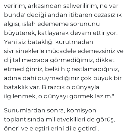
veririm, arkasından salıverilirim, ne var
bunda' dediği andan itibaren cezasızlık
algısı, ıslah edememe sorununu
büyüterek, katlayarak devam ettiriyor.
Yani siz bataklığı kurutmadan
sivrisineklerle mücadele edemezsiniz ve
dijital mecrada görmediğimiz, dikkat
etmediğimiz, belki hiç rastlamadığınız,
adına dahi duymadığınız çok büyük bir
bataklık var. Birazcık o dünyayla
ilgilenmek, o dünyayı görmek lazım."
Sunumlardan sonra, komisyon
toplantısında milletvekilleri de görüş,
öneri ve eleştirilerini dile getirdi.