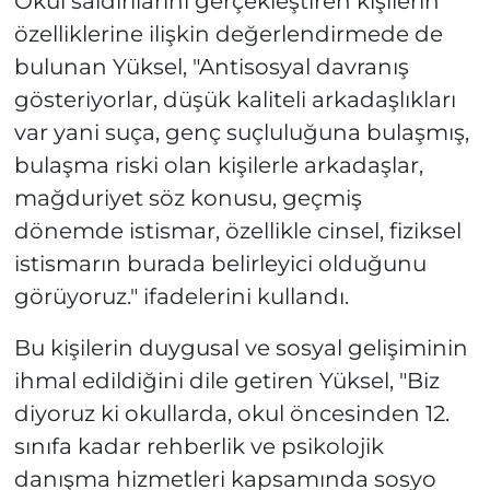
Okul saldırılarını gerçekleştiren kişilerin
özelliklerine ilişkin değerlendirmede de
bulunan Yüksel, "Antisosyal davranış
gösteriyorlar, düşük kaliteli arkadaşlıkları
var yani suça, genç suçluluğuna bulaşmış,
bulaşma riski olan kişilerle arkadaşlar,
mağduriyet söz konusu, geçmiş
dönemde istismar, özellikle cinsel, fiziksel
istismarın burada belirleyici olduğunu
görüyoruz." ifadelerini kullandı.
Bu kişilerin duygusal ve sosyal gelişiminin
ihmal edildiğini dile getiren Yüksel, "Biz
diyoruz ki okullarda, okul öncesinden 12.
sınıfa kadar rehberlik ve psikolojik
danışma hizmetleri kapsamında sosyo