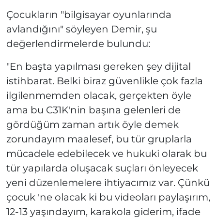
Çocukların "bilgisayar oyunlarında
avlandığını" söyleyen Demir, şu
değerlendirmelerde bulundu:
"En başta yapılması gereken şey dijital
istihbarat. Belki biraz güvenlikle çok fazla
ilgilenmemden olacak, gerçekten öyle
ama bu C31K'nin başına gelenleri de
gördüğüm zaman artık öyle demek
zorundayım maalesef, bu tür gruplarla
mücadele edebilecek ve hukuki olarak bu
tür yapılarda oluşacak suçları önleyecek
yeni düzenlemelere ihtiyacımız var. Çünkü
çocuk 'ne olacak ki bu videoları paylaşırım,
12-13 yaşındayım, karakola giderim, ifade