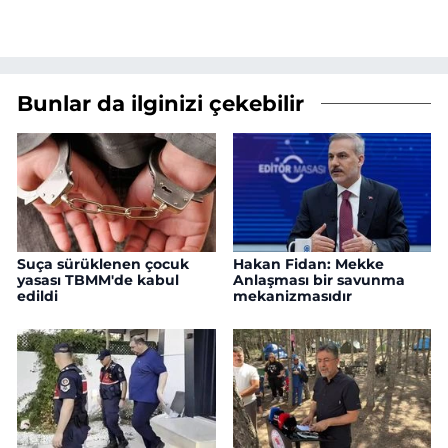
Bunlar da ilginizi çekebilir
Suça sürüklenen çocuk
Hakan Fidan: Mekke
yasası TBMM'de kabul
Anlaşması bir savunma
edildi
mekanizmasıdır