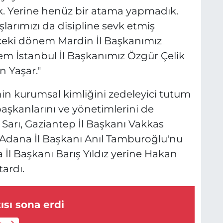
k. Yerine henüz bir atama yapmadık.
arımızı da disipline sevk etmiş
ceki dönem Mardin İl Başkanımız
m İstanbul İl Başkanımız Özgür Çelik
 Yaşar."
in kurumsal kimliğini zedeleyici tutum
başkanlarını ve yönetimlerini de
 Sarı, Gaziantep İl Başkanı Vakkas
, Adana İl Başkanı Anıl Tamburoğlu'nu
İl Başkanı Barış Yıldız yerine Hakan
tardı.
sı sona erdi