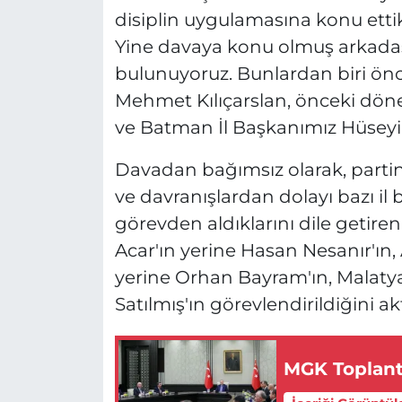
disiplin uygulamasına konu etti
Yine davaya konu olmuş arkadaşl
bulunuyoruz. Bunlardan biri ön
Mehmet Kılıçarslan, önceki döne
ve Batman İl Başkanımız Hüseyin
Davadan bağımsız olarak, partin
ve davranışlardan dolayı bazı il 
görevden aldıklarını dile getiren
Acar'ın yerine Hasan Nesanır'ın
yerine Orhan Bayram'ın, Malatya 
Satılmış'ın görevlendirildiğini ak
MGK Toplantı