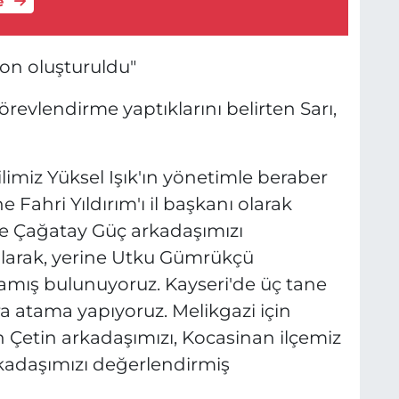
e
yon oluşturuldu"
görevlendirme yaptıklarını belirten Sarı,
imiz Yüksel Işık'ın yönetimle beraber
e Fahri Yıldırım'ı il başkanı olarak
de Çağatay Güç arkadaşımızı
larak, yerine Utku Gümrükçü
tamış bulunuyoruz. Kayseri'de üç tane
ra atama yapıyoruz. Melikgazi için
n Çetin arkadaşımızı, Kocasinan ilçemiz
rkadaşımızı değerlendirmiş