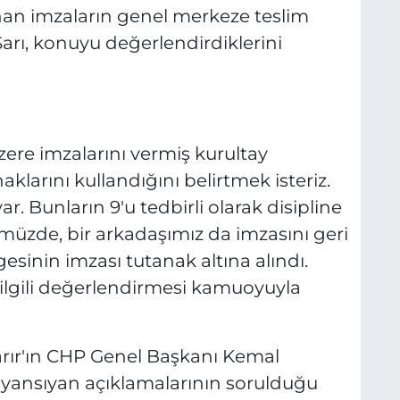
nan imzaların genel merkeze teslim
Sarı, konuyu değerlendirdiklerini
re imzalarını vermiş kurultay
klarını kullandığını belirtmek isteriz.
ar. Bunların 9'u tedbirli olarak disipline
ümüzde, bir arkadaşımız da imzasını geri
esinin imzası tutanak altına alındı.
 ilgili değerlendirmesi kamuoyuyla
şarır'ın CHP Genel Başkanı Kemal
a yansıyan açıklamalarının sorulduğu