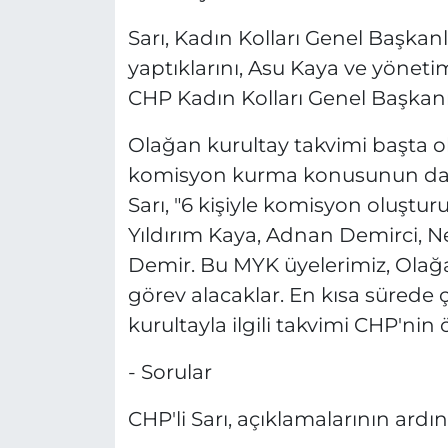
Sarı, Kadın Kolları Genel Başkanlı
yaptıklarını, Asu Kaya ve yöneti
CHP Kadın Kolları Genel Başkanı o
Olağan kurultay takvimi başta olm
komisyon kurma konusunun da 
Sarı, "6 kişiyle komisyon oluştur
Yıldırım Kaya, Adnan Demirci, N
Demir. Bu MYK üyelerimiz, Olağ
görev alacaklar. En kısa sürede
kurultayla ilgili takvimi CHP'nin
- Sorular
CHP'li Sarı, açıklamalarının ardın