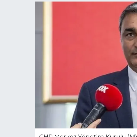
CHP Merkez Yönetim Kurulu (MY