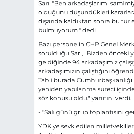
Sarı, "Ben arkadaşlarımı samimi
olduğunu düşündükleri kararlara
dışarıda kaldıktan sonra bu tür 
bulmuyorum." dedi.
Bazı personelin CHP Genel Merke
sorulduğu Sarı, "Bizden önceki 
geldiğinde 94 arkadaşımız çalış
arkadaşımızın çalıştığını öğrend
Tabii burada Cumhurbaşkanlığı Ad
yeniden yapılanma süreci içinde o
söz konusu oldu." yanıtını verdi.
- "Salı günü grup toplantısını ge
YDK'ye sevk edilen milletvekilleriy