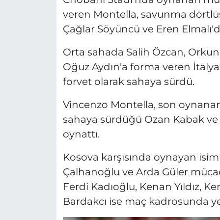
veren Montella, savunma dörtlü
Çağlar Söyüncü ve Eren Elmalı'
Orta sahada Salih Özcan, Orku
Oğuz Aydın'a forma veren İtalya
forvet olarak sahaya sürdü.
Vincenzo Montella, son oynanan
sahaya sürdüğü Ozan Kabak ve O
oynattı.
Kosova karşısında oynayan isiml
Çalhanoğlu ve Arda Güler mücad
Ferdi Kadıoğlu, Kenan Yıldız, 
Bardakcı ise maç kadrosunda ye