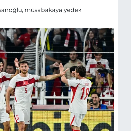
alhanoğlu, müsabakaya yedek