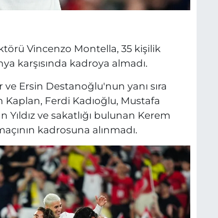
ktörü Vincenzo Montella, 35 kişilik
ya karşısında kadroya almadı.
ır ve Ersin Destanoğlu'nun yanı sıra
Kaplan, Ferdi Kadıoğlu, Mustafa
n Yıldız ve sakatlığı bulunan Kerem
açının kadrosuna alınmadı.