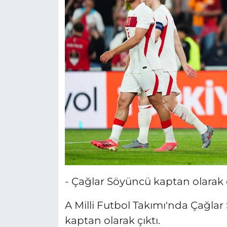
- Çağlar Söyüncü kaptan olarak ç
A Milli Futbol Takımı'nda Çağl
kaptan olarak çıktı.