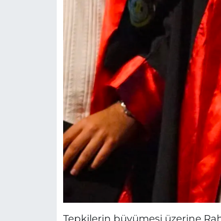
Tepkilerin büyümesi üzerine Rah