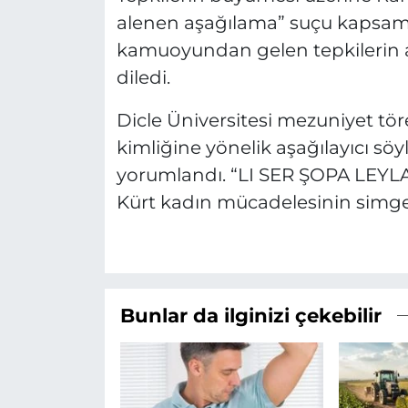
alenen aşağılama” suçu kapsamı
kamuoyundan gelen tepkilerin 
diledi.
Dicle Üniversitesi mezuniyet tör
kimliğine yönelik aşağılayıcı söy
yorumlandı. “LI SER ŞOPA LEYLA 
Kürt kadın mücadelesinin simge i
Bunlar da ilginizi çekebilir