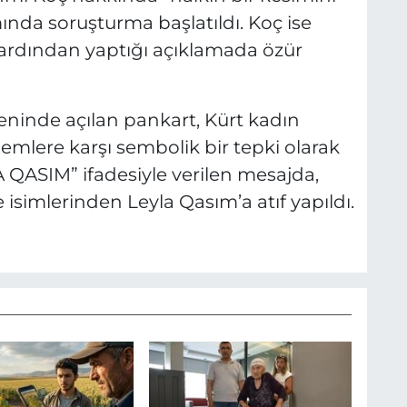
nda soruşturma başlatıldı. Koç ise
ardından yaptığı açıklamada özür
eninde açılan pankart, Kürt kadın
lemlere karşı sembolik bir tepki olarak
QASIM” ifadesiyle verilen mesajda,
simlerinden Leyla Qasım’a atıf yapıldı.