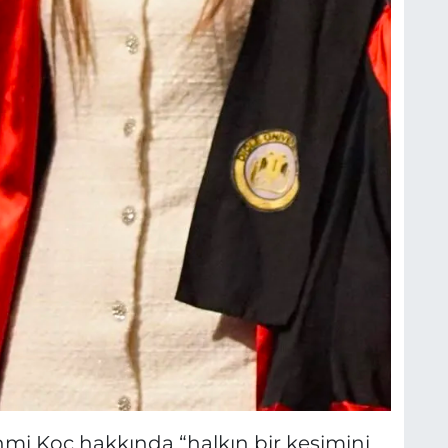
mi Koç hakkında “halkın bir kesimini