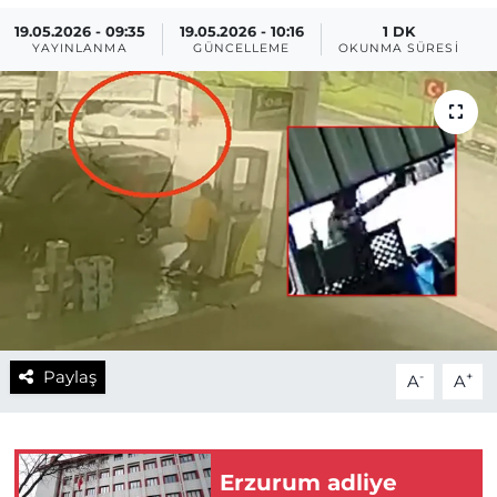
19.05.2026 - 09:35
19.05.2026 - 10:16
1 DK
YAYINLANMA
GÜNCELLEME
OKUNMA SÜRESI
Paylaş
-
+
A
A
Erzurum adliye