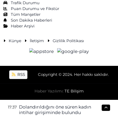
Trafik Durumu
Puan Durumu ve Fikstür
Tüm Manşetler
Son Dakika Haberleri
Haber Arşivi
Künye
İletişim
Gizlilik Politikası
RSS
Copyright © 2024. Her hakkı saklıdır.
Haber Yazılımı:
TE Bilişim
Dolandırıldığını öne süren kadın
17:37
intihar girişiminde bulundu