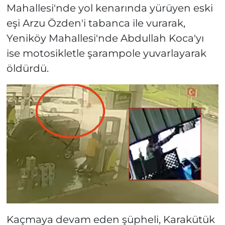
Mahallesi'nde yol kenarında yürüyen eski
eşi Arzu Özden'i tabanca ile vurarak,
Yeniköy Mahallesi'nde Abdullah Koca'yı
ise motosikletle şarampole yuvarlayarak
öldürdü.
Kaçmaya devam eden şüpheli, Karakütük