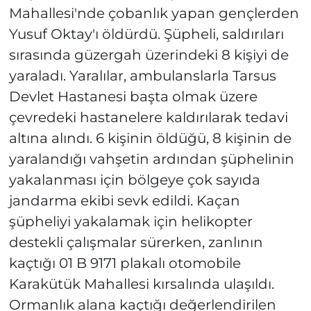
Mahallesi'nde çobanlık yapan gençlerden
Yusuf Oktay'ı öldürdü. Şüpheli, saldırıları
sırasında güzergah üzerindeki 8 kişiyi de
yaraladı. Yaralılar, ambulanslarla Tarsus
Devlet Hastanesi başta olmak üzere
çevredeki hastanelere kaldırılarak tedavi
altına alındı. 6 kişinin öldüğü, 8 kişinin de
yaralandığı vahşetin ardından şüphelinin
yakalanması için bölgeye çok sayıda
jandarma ekibi sevk edildi. Kaçan
şüpheliyi yakalamak için helikopter
destekli çalışmalar sürerken, zanlının
kaçtığı 01 B 9171 plakalı otomobile
Karakütük Mahallesi kırsalında ulaşıldı.
Ormanlık alana kaçtığı değerlendirilen