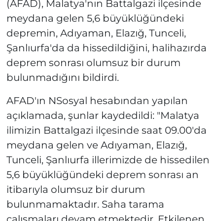
(AFAD), Malatya'nın Battalgazi ilçesinde
meydana gelen 5,6 büyüklüğündeki
depremin, Adıyaman, Elazığ, Tunceli,
Şanlıurfa'da da hissedildiğini, halihazırda
deprem sonrası olumsuz bir durum
bulunmadığını bildirdi.
AFAD'ın NSosyal hesabından yapılan
açıklamada, şunlar kaydedildi: "Malatya
ilimizin Battalgazi ilçesinde saat 09.00'da
meydana gelen ve Adıyaman, Elazığ,
Tunceli, Şanlıurfa illerimizde de hissedilen
5,6 büyüklüğündeki deprem sonrası an
itibarıyla olumsuz bir durum
bulunmamaktadır. Saha tarama
çalışmaları devam etmektedir. Etkilenen