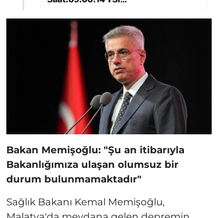
Bakan Memişoğlu: "Şu an itibarıyla
Bakanlığımıza ulaşan olumsuz bir
durum bulunmamaktadır"
Sağlık Bakanı Kemal Memişoğlu,
Malatya'da meydana gelen depremin