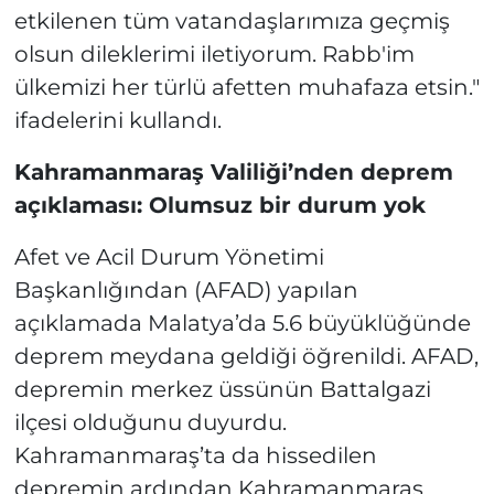
etkilenen tüm vatandaşlarımıza geçmiş
olsun dileklerimi iletiyorum. Rabb'im
ülkemizi her türlü afetten muhafaza etsin."
ifadelerini kullandı.
Kahramanmaraş Valiliği’nden deprem
açıklaması: Olumsuz bir durum yok
Afet ve Acil Durum Yönetimi
Başkanlığından (AFAD) yapılan
açıklamada Malatya’da 5.6 büyüklüğünde
deprem meydana geldiği öğrenildi. AFAD,
depremin merkez üssünün Battalgazi
ilçesi olduğunu duyurdu.
Kahramanmaraş’ta da hissedilen
depremin ardından Kahramanmaraş