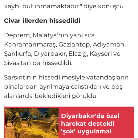
kaybı bulunmamaktadır." diye konuştu.
Civar illerden hissedildi
Deprem, Malatya'nın yanı sıra
Kahramanmaraş, Gaziantep, Adıyaman,
Şanlıurfa, Diyarbakır, Elazığ, Kayseri ve
Sivas'tan da hissedildi.
Sarsıntının hissedilmesiyle vatandaşların
binalardan ayrılmaya çalıştıkları ve boş
alanlarda bekledikleri görüldü.
Diyarbakır'da özel
harekat destekli
'şok' uygulama!