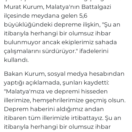
Murat Kurum, Malatya'nın Battalgazi
ilçesinde meydana gelen 5,6
büyüklüğündeki depreme ilişkin, "Şu an
itibarıyla herhangi bir olumsuz ihbar
bulunmuyor ancak ekiplerimiz sahada
çalışmalarını sürdürüyor." ifadelerini
kullandı.
Bakan Kurum, sosyal medya hesabından
yaptığı açıklamada, şunları kaydetti:
"Malatya'mıza ve depremi hisseden
illerimize, hemşehrilerimize geçmiş olsun.
Deprem haberini aldığımız andan
itibaren tüm illerimizle irtibattayız. Şu an
itibarıyla herhangi bir olumsuz ihbar