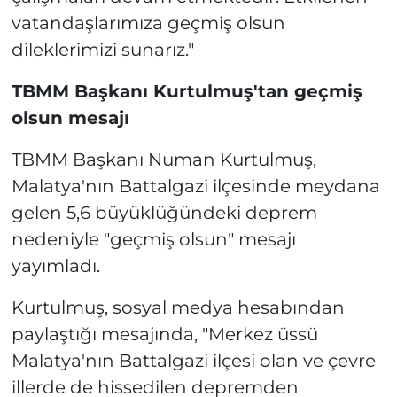
vatandaşlarımıza geçmiş olsun
dileklerimizi sunarız."
TBMM Başkanı Kurtulmuş'tan geçmiş
olsun mesajı
TBMM Başkanı Numan Kurtulmuş,
Malatya'nın Battalgazi ilçesinde meydana
gelen 5,6 büyüklüğündeki deprem
nedeniyle "geçmiş olsun" mesajı
yayımladı.
Kurtulmuş, sosyal medya hesabından
paylaştığı mesajında, "Merkez üssü
Malatya'nın Battalgazi ilçesi olan ve çevre
illerde de hissedilen depremden