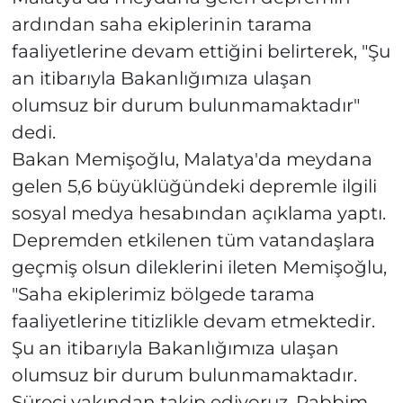
ardından saha ekiplerinin tarama
faaliyetlerine devam ettiğini belirterek, "Şu
an itibarıyla Bakanlığımıza ulaşan
olumsuz bir durum bulunmamaktadır"
dedi.
Bakan Memişoğlu, Malatya'da meydana
gelen 5,6 büyüklüğündeki depremle ilgili
sosyal medya hesabından açıklama yaptı.
Depremden etkilenen tüm vatandaşlara
geçmiş olsun dileklerini ileten Memişoğlu,
"Saha ekiplerimiz bölgede tarama
faaliyetlerine titizlikle devam etmektedir.
Şu an itibarıyla Bakanlığımıza ulaşan
olumsuz bir durum bulunmamaktadır.
Süreci yakından takip ediyoruz. Rabbim