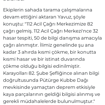
Ekiplerin sahada tarama çalışmalarına
devam ettiğini aktaran Yavuz, şöyle
konuştu: "112 Acil Çağrı Merkezimize 82
çağrı gelmiş. 112 Acil Çağrı Merkezi'nce 32
hasar tespiti, 50 de bilgi danışma amacıyla
çağrı alınmıştır. İlimiz genelinde şu ana
kadar 3 ahırda kısmi çökme, bir konutta
kısmi hasar ve bir istinat duvarında
çökme olduğu bilgisi edinilmiştir.
Karayolları 82. Şube Şefliğince alınan bilgi
doğrultusunda Pütürge Kubbe Dağı
mevkisinde yamaçtan deprem etkisiyle
kaya parçalarının geldiği bilgisi alınmış ve
gerekli müdahalelerde bulunulmuştur."