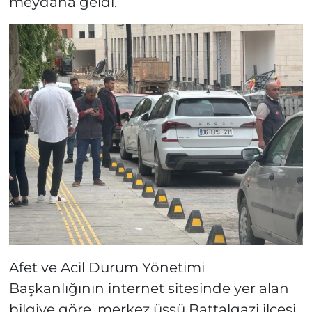
meydana geldi.
Afet ve Acil Durum Yönetimi
Başkanlığının internet sitesinde yer alan
bilgiye göre, merkez üssü Battalgazi ilçesi