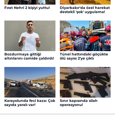
Fırat Nehri 2 kişiyi yuttu!
Diyarbakır'da özel harekat
destekli 'şok' uygulama!
Bozdurmaya gittiği
Tünel hattındaki göçükte
altınlarını camide çaldırdı!
ölü sayısı 2'ye çıktı
Karayolunda feci kaza: Çok
Sınır kapısında silah
sayıda yaralı var!
operasyonu!