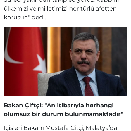
ülkemizi ve milletimizi her türlü afetten
korusun" dedi.
Bakan Çiftçi: "An itibarıyla herhangi
olumsuz bir durum bulunmamaktadır"
İçişleri Bakanı Mustafa Çitçi, Malatya’da