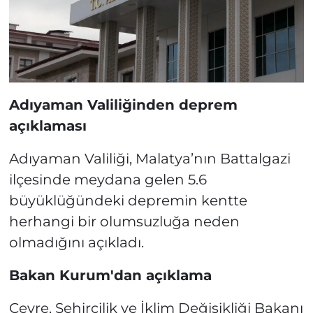
Adıyaman Valiliğinden deprem
açıklaması
Adıyaman Valiliği, Malatya’nın Battalgazi
ilçesinde meydana gelen 5.6
büyüklüğündeki depremin kentte
herhangi bir olumsuzluğa neden
olmadığını açıkladı.
Bakan Kurum'dan açıklama
Çevre, Şehircilik ve İklim Değişikliği Bakanı