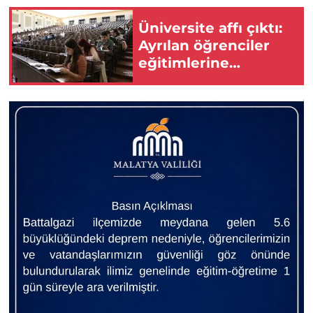
Üniversite affı çıktı:
Ayrılan öğrenciler
eğitimlerine
dönebilecek