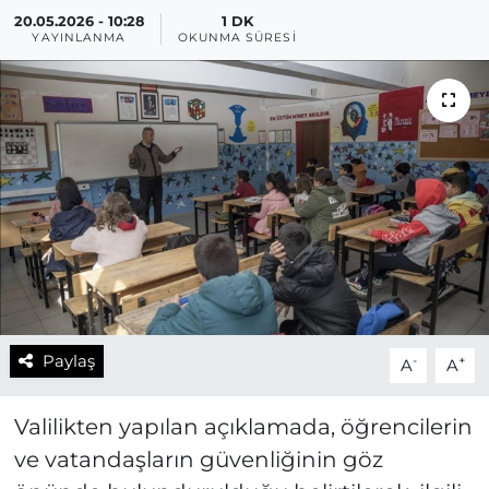
20.05.2026 - 10:28
1 DK
YAYINLANMA
OKUNMA SÜRESI
Paylaş
-
+
A
A
Valilikten yapılan açıklamada, öğrencilerin
ve vatandaşların güvenliğinin göz