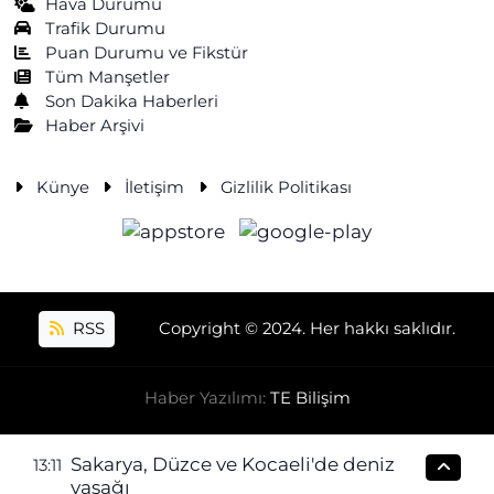
Hava Durumu
Trafik Durumu
Puan Durumu ve Fikstür
Tüm Manşetler
Son Dakika Haberleri
Haber Arşivi
Künye
İletişim
Gizlilik Politikası
RSS
Copyright © 2024. Her hakkı saklıdır.
Haber Yazılımı:
TE Bilişim
Sakarya, Düzce ve Kocaeli'de deniz
13:11
yasağı