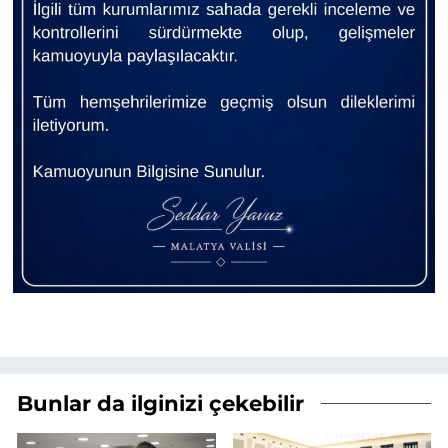
Bunlar da ilginizi çekebilir