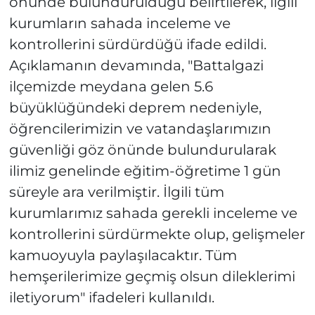
önünde bulundurulduğu belirtilerek, ilgili
kurumların sahada inceleme ve
kontrollerini sürdürdüğü ifade edildi.
Açıklamanın devamında, "Battalgazi
ilçemizde meydana gelen 5.6
büyüklüğündeki deprem nedeniyle,
öğrencilerimizin ve vatandaşlarımızın
güvenliği göz önünde bulundurularak
ilimiz genelinde eğitim-öğretime 1 gün
süreyle ara verilmiştir. İlgili tüm
kurumlarımız sahada gerekli inceleme ve
kontrollerini sürdürmekte olup, gelişmeler
kamuoyuyla paylaşılacaktır. Tüm
hemşerilerimize geçmiş olsun dileklerimi
iletiyorum" ifadeleri kullanıldı.