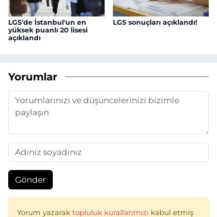
LGS'de İstanbul'un en
LGS sonuçları açıklandı!
yüksek puanlı 20 lisesi
açıklandı
Yorumlar
Gönder
Yorum yazarak
topluluk kurallarımızı
kabul etmiş