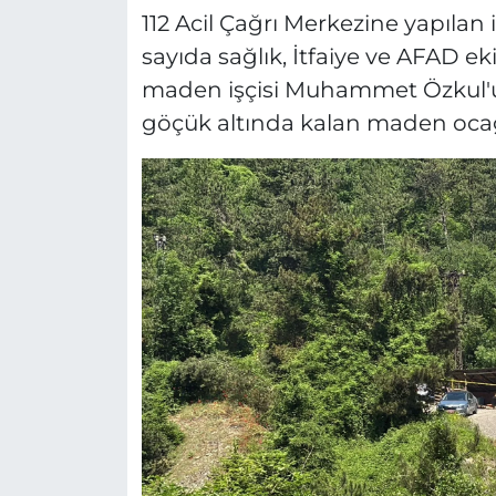
112 Acil Çağrı Merkezine yapılan
sayıda sağlık, İtfaiye ve AFAD eki
maden işçisi Muhammet Özkul'un 
göçük altında kalan maden ocağ