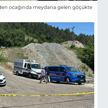
den ocağında meydana gelen göçükte