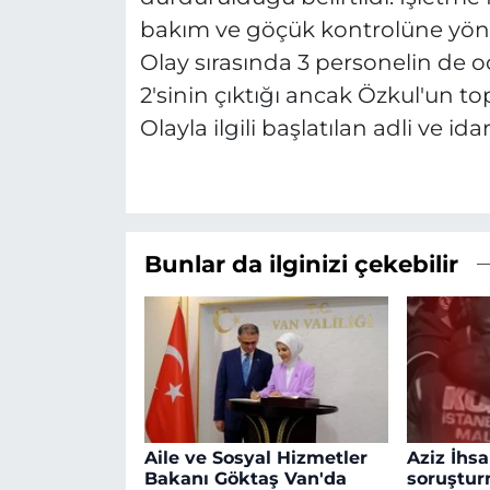
bakım ve göçük kontrolüne yöneli
Olay sırasında 3 personelin de o
2'sinin çıktığı ancak Özkul'un to
Olayla ilgili başlatılan adli ve i
Bunlar da ilginizi çekebilir
Aile ve Sosyal Hizmetler
Aziz İhs
Bakanı Göktaş Van'da
soruştur