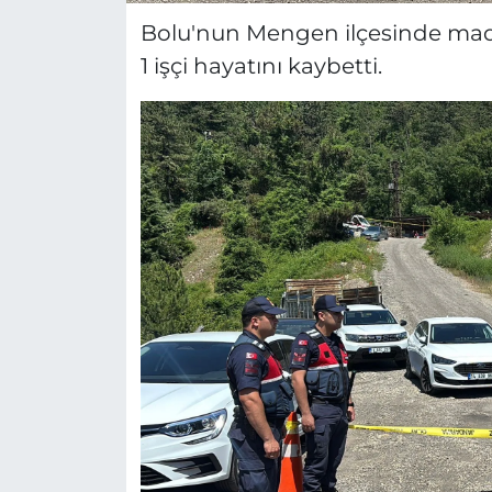
Bolu'nun Mengen ilçesinde ma
1 işçi hayatını kaybetti.