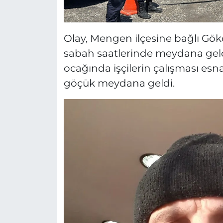
Olay, Mengen ilçesine bağlı G
sabah saatlerinde meydana geld
ocağında işçilerin çalışması es
göçük meydana geldi.