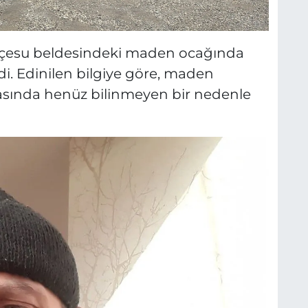
ökçesu beldesindeki maden ocağında
i. Edinilen bilgiye göre, maden
nasında henüz bilinmeyen bir nedenle