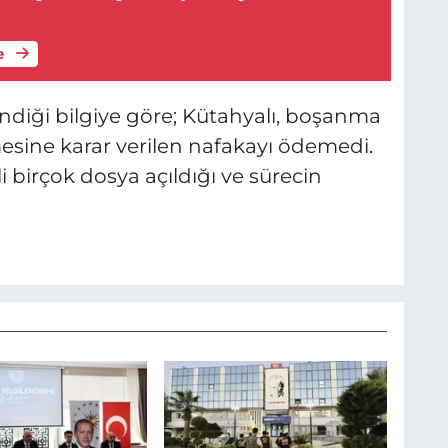
e
ndiği bilgiye göre; Kütahyalı, boşanma
esine karar verilen nafakayı ödemedi.
i birçok dosya açıldığı ve sürecin