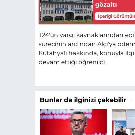
gözaltı
İçeriği Görüntül
T24'ün yargı kaynaklarından edi
sürecinin ardından Alçı'ya ödem
Kütahyalı hakkında, konuyla ilgil
devam ettiği öğrenildi.
Bunlar da ilginizi çekebilir