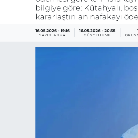
bilgiye göre; Kütahyalı, b
kararlaştırılan nafakayı öd
16.05.2026 - 19:16
16.05.2026 - 20:35
YAYINLANMA
GÜNCELLEME
OKUNM