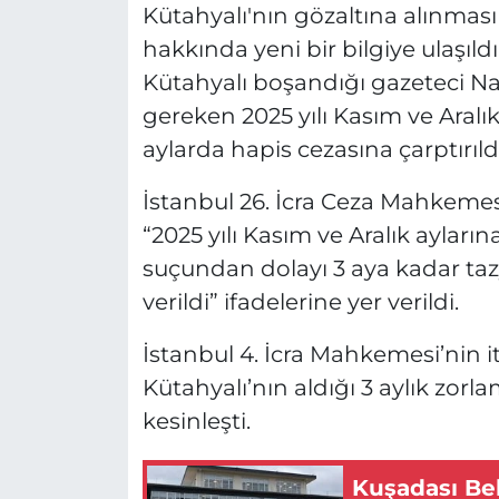
Kütahyalı'nın gözaltına alınmas
hakkında yeni bir bilgiye ulaşıld
Kütahyalı boşandığı gazeteci N
gereken 2025 yılı Kasım ve Aralı
aylarda hapis cezasına çarptırıldı
İstanbul 26. İcra Ceza Mahkemesi
“2025 yılı Kasım ve Aralık ayla
suçundan dolayı 3 aya kadar tazy
verildi” ifadelerine yer verildi.
İstanbul 4. İcra Mahkemesi’nin 
Kütahyalı’nın aldığı 3 aylık zorl
kesinleşti.
Kuşadası Bel