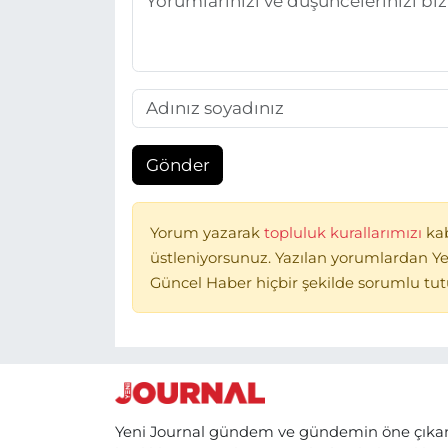
Gönder
Yorum yazarak
topluluk kurallarımızı
ka
üstleniyorsunuz. Yazılan yorumlardan Ye
Güncel Haber hiçbir şekilde sorumlu tu
Yeni Journal gündem ve gündemin öne çıka