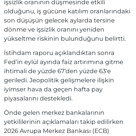
işsizlik oranının düşmesinde etkili
olduğunu, iş gücüne katılım oranlarındaki
son düşüşün gelecek aylarda tersine
dönme ve işsizlik oranını yeniden
yükseltme riskinin bulunduğunu belirtti.
İstihdam raporu açıklandıktan sonra
Fed’in eylül ayında faiz artırımına gitme
ihtimali de yüzde 67’den yüzde 63'e
geriledi. Jeopolitik gelişmelere ilişkin
iyimser hava da geçen hafta pay
piyasalarını destekledi.
Önde gelen merkez bankalarının
yetkililerinin açıklamaları takip edilirken
2026 Avrupa Merkez Bankası (ECB)