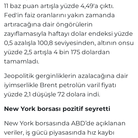
11 baz puan artışla yüzde 4,49'a çıktı.
Fed'in faiz oranlarını yakın zamanda
artıracağına dair öngörülerin
zayıflamasıyla haftayı dolar endeksi yüzde
0,5 azalışla 100,8 seviyesinden, altının onsu
yüzde 2,5 artışla 4 bin 175 dolardan
tamamladı.
Jeopolitik gerginliklerin azalacağına dair
iyimserlikle Brent petrolün varil fiyatı
yüzde 2,1 düşüşle 72 dolara indi.
New York borsası pozitif seyretti
New York borsasında ABD’de açıklanan
veriler, iş gücü piyasasında hız kaybı