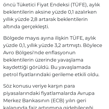
öncü Tüketici Fiyat Endeksi (TÜFE), aylık
beklentilerin aksine yüzde 0,1 azalırken
yıllık yüzde 2,8 artarak beklentilerin
altında gerçekleşti.
Bölgede mayıs ayına ilişkin TÜFE, aylık
yüzde 0,1, yıllık yüzde 3,2 artmıştı. Böylece
Avro Bölgesi'nde enflasyonun
beklentilerin üzerinde yavaşlama
kaydettiği görüldü. Bu yavaşlamada
petrol fiyatlarındaki gerileme etkili oldu.
Söz konusu veriye karşın para
piyasalarındaki fiyatlamalarda Avrupa
Merkez Bankasının (ECB) yılın geri
kalanında faiz artırımına gidebileceği