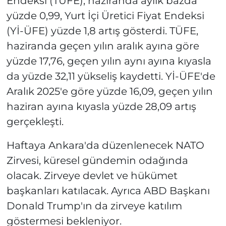
Endeksi (TÜFE), haziranda aylık bazda
yüzde 0,99, Yurt İçi Üretici Fiyat Endeksi
(Yİ-ÜFE) yüzde 1,8 artış gösterdi. TÜFE,
haziranda geçen yılın aralık ayına göre
yüzde 17,76, geçen yılın aynı ayına kıyasla
da yüzde 32,11 yükseliş kaydetti. Yİ-ÜFE'de
Aralık 2025'e göre yüzde 16,09, geçen yılın
haziran ayına kıyasla yüzde 28,09 artış
gerçekleşti.
Haftaya Ankara'da düzenlenecek NATO
Zirvesi, küresel gündemin odağında
olacak. Zirveye devlet ve hükümet
başkanları katılacak. Ayrıca ABD Başkanı
Donald Trump'ın da zirveye katılım
göstermesi bekleniyor.