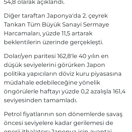
54,8 olarak açıklandı.
Diğer taraftan Japonya'da 2. çeyrek
Tankan Tüm Büyük Sanayi Sermaye
Harcamaları, yüzde 11,5 artarak
beklentilerin üzerinde gerçekleşti.
Dolar/yen paritesi 162,8'le 40 yılın en
düşük seviyelerini görürken Japon
politika yapıcıların döviz kuru piyasasına
müdahale edebileceğine yönelik
öngörülerle haftayı yüzde 0,2 azalışla 161,4
seviyesinden tamamladı.
Petrol fiyatlarının son dönemlerde savaş
öncesi seviyelere kadar gerilemesi de
enerji ithalatçısı Japonya için avantaj