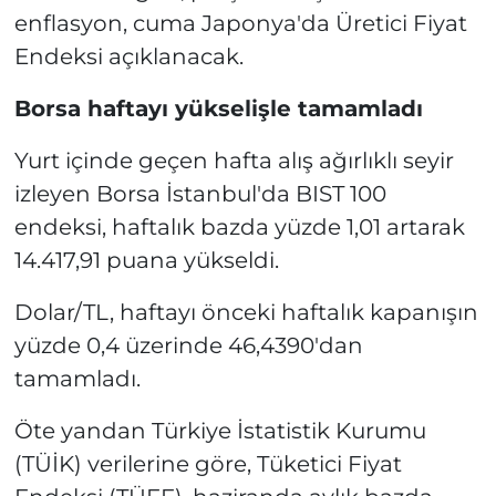
enflasyon, cuma Japonya'da Üretici Fiyat
Endeksi açıklanacak.
Borsa haftayı yükselişle tamamladı
Yurt içinde geçen hafta alış ağırlıklı seyir
izleyen Borsa İstanbul'da BIST 100
endeksi, haftalık bazda yüzde 1,01 artarak
14.417,91 puana yükseldi.
Dolar/TL, haftayı önceki haftalık kapanışın
yüzde 0,4 üzerinde 46,4390'dan
tamamladı.
Öte yandan Türkiye İstatistik Kurumu
(TÜİK) verilerine göre, Tüketici Fiyat