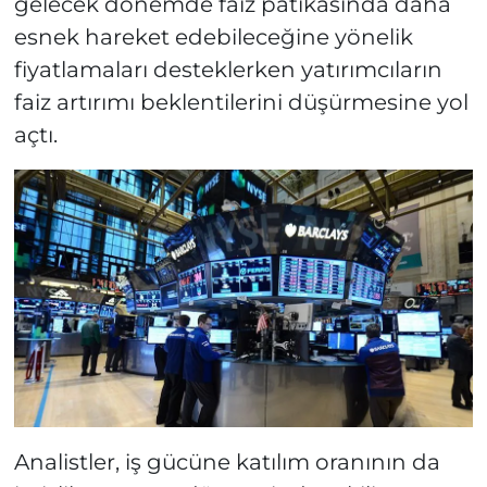
gelecek dönemde faiz patikasında daha
esnek hareket edebileceğine yönelik
fiyatlamaları desteklerken yatırımcıların
faiz artırımı beklentilerini düşürmesine yol
açtı.
Analistler, iş gücüne katılım oranının da