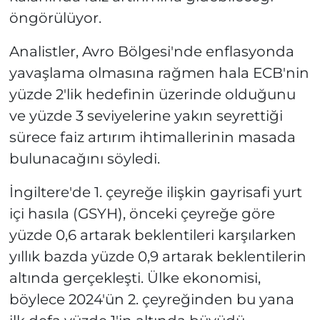
öngörülüyor.
Analistler, Avro Bölgesi'nde enflasyonda
yavaşlama olmasına rağmen hala ECB'nin
yüzde 2'lik hedefinin üzerinde olduğunu
ve yüzde 3 seviyelerine yakın seyrettiği
sürece faiz artırım ihtimallerinin masada
bulunacağını söyledi.
İngiltere'de 1. çeyreğe ilişkin gayrisafi yurt
içi hasıla (GSYH), önceki çeyreğe göre
yüzde 0,6 artarak beklentileri karşılarken
yıllık bazda yüzde 0,9 artarak beklentilerin
altında gerçekleşti. Ülke ekonomisi,
böylece 2024'ün 2. çeyreğinden bu yana