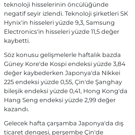
teknoloji hisselerinin öncülüğünde
negatif seyir izlendi. Teknoloji şirketleri SK
Hynix'in hisseleri yüzde 9,3, Samsung
Electronics'in hisseleri yüzde 11,5 değer
kaybetti.
Söz konusu gelişmelerle haftalık bazda
Güney Kore'de Kospi endeksi yüzde 3,84
değer kaybederken Japonya'da Nikkei
225 endeksi yüzde 0,55, Çin'de Şanghay
bileşik endeksi yüzde 0,41, Hong Kong'da
Hang Seng endeksi yüzde 2,99 değer
kazandı.
Gelecek hafta çarşamba Japonya'da dış
ticaret dengesi, perşembe Çin'de