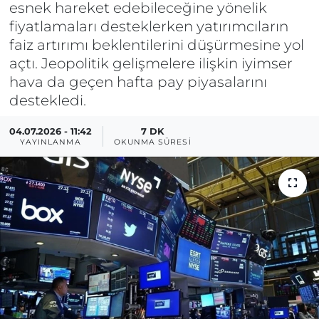
esnek hareket edebileceğine yönelik
fiyatlamaları desteklerken yatırımcıların
faiz artırımı beklentilerini düşürmesine yol
açtı. Jeopolitik gelişmelere ilişkin iyimser
hava da geçen hafta pay piyasalarını
destekledi.
04.07.2026 - 11:42
7 DK
YAYINLANMA
OKUNMA SÜRESI