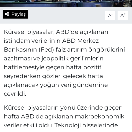
Paylaş
-
+
A
A
Küresel piyasalar, ABD'de açıklanan
istihdam verilerinin ABD Merkez
Bankasının (Fed) faiz artırım öngörülerini
azaltması ve jeopolitik gerilimlerin
hafiflemesiyle geçen hafta pozitif
seyrederken gözler, gelecek hafta
açıklanacak yoğun veri gündemine
çevrildi.
Küresel piyasaların yönü üzerinde geçen
hafta ABD'de açıklanan makroekonomik
veriler etkili oldu. Teknoloji hisselerinde