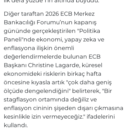
ilk defa yüzde 1'in altında büyüdü.
Diğer taraftan 2026 ECB Merkez
Bankacılığı Forumu’nun kapanış
gününde gerçekleştirilen "Politika
Paneli"nde ekonomi, yapay zeka ve
enflasyona ilişkin önemli
değerlendirmelerde bulunan ECB
Başkanı Christine Lagarde, küresel
ekonomideki risklerin birkaç hafta
öncesine kıyasla artık "çok daha geniş
ölçüde dengelendiğini" belirterek, "Bir
stagflasyon ortamında değiliz ve
enflasyon cininin şişeden dışarı çıkmasına
kesinlikle izin vermeyeceğiz." ifadelerini
kullandı.