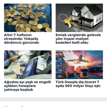
Altın 7 haftanın
Emlak vergisinde gelecek
zirvesinde: Yükseliş
yılın inşaat maliyet
dördüncü gününde
bedelleri belli oldu
Ağustos ayı yaşlı ve engelli
Türk lirasıyla dış ticaret 7
aylıkları hesaplara
ayda 900 milyar lirayı aştı
yatmaya başladı