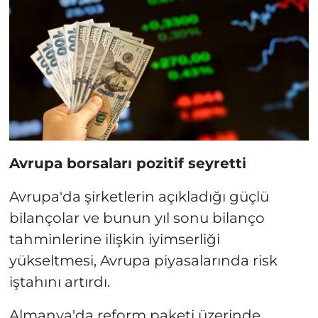
Avrupa borsaları pozitif seyretti
Avrupa'da şirketlerin açıkladığı güçlü
bilançolar ve bunun yıl sonu bilanço
tahminlerine ilişkin iyimserliği
yükseltmesi, Avrupa piyasalarında risk
iştahını artırdı.
Almanya'da reform paketi üzerinde