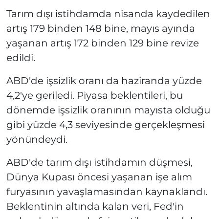
Tarım dışı istihdamda nisanda kaydedilen
artış 179 binden 148 bine, mayıs ayında
yaşanan artış 172 binden 129 bine revize
edildi.
ABD'de işsizlik oranı da haziranda yüzde
4,2'ye geriledi. Piyasa beklentileri, bu
dönemde işsizlik oranının mayısta olduğu
gibi yüzde 4,3 seviyesinde gerçekleşmesi
yönündeydi.
ABD'de tarım dışı istihdamın düşmesi,
Dünya Kupası öncesi yaşanan işe alım
furyasının yavaşlamasından kaynaklandı.
Beklentinin altında kalan veri, Fed'in