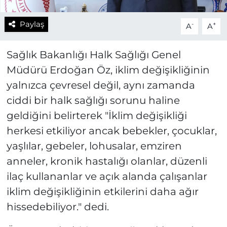
Paylaş
-
+
A
A
Sağlık Bakanlığı Halk Sağlığı Genel
Müdürü Erdoğan Öz, iklim değişikliğinin
yalnızca çevresel değil, aynı zamanda
ciddi bir halk sağlığı sorunu haline
geldiğini belirterek "İklim değişikliği
herkesi etkiliyor ancak bebekler, çocuklar,
yaşlılar, gebeler, lohusalar, emziren
anneler, kronik hastalığı olanlar, düzenli
ilaç kullananlar ve açık alanda çalışanlar
iklim değişikliğinin etkilerini daha ağır
hissedebiliyor." dedi.