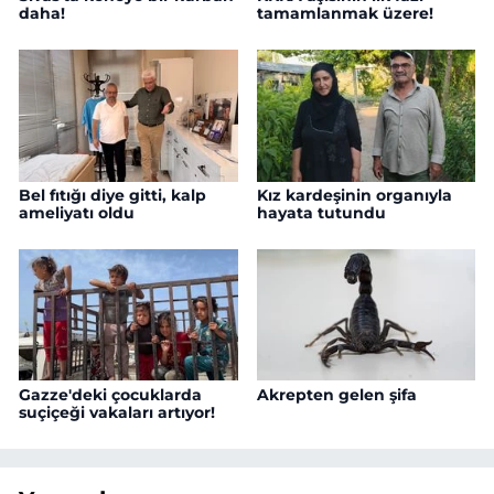
daha!
tamamlanmak üzere!
Bel fıtığı diye gitti, kalp
Kız kardeşinin organıyla
ameliyatı oldu
hayata tutundu
Gazze'deki çocuklarda
Akrepten gelen şifa
suçiçeği vakaları artıyor!