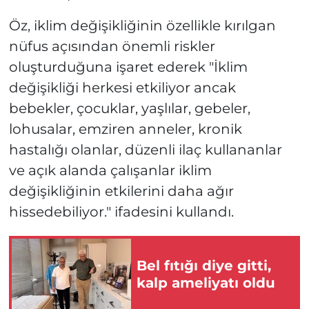
Öz, iklim değişikliğinin özellikle kırılgan
nüfus açısından önemli riskler
oluşturduğuna işaret ederek "İklim
değişikliği herkesi etkiliyor ancak
bebekler, çocuklar, yaşlılar, gebeler,
lohusalar, emziren anneler, kronik
hastalığı olanlar, düzenli ilaç kullananlar
ve açık alanda çalışanlar iklim
değişikliğinin etkilerini daha ağır
hissedebiliyor." ifadesini kullandı.
Bel fıtığı diye gitti,
kalp ameliyatı oldu