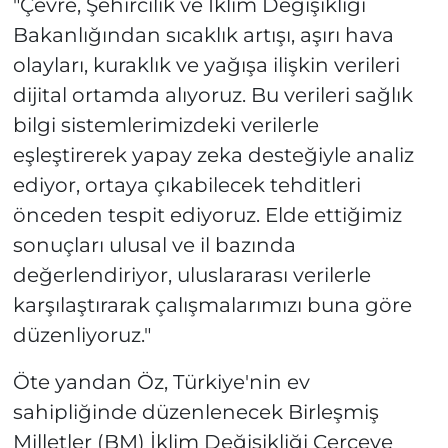
"Çevre, Şehircilik ve İklim Değişikliği
Bakanlığından sıcaklık artışı, aşırı hava
olayları, kuraklık ve yağışa ilişkin verileri
dijital ortamda alıyoruz. Bu verileri sağlık
bilgi sistemlerimizdeki verilerle
eşleştirerek yapay zeka desteğiyle analiz
ediyor, ortaya çıkabilecek tehditleri
önceden tespit ediyoruz. Elde ettiğimiz
sonuçları ulusal ve il bazında
değerlendiriyor, uluslararası verilerle
karşılaştırarak çalışmalarımızı buna göre
düzenliyoruz."
Öte yandan Öz, Türkiye'nin ev
sahipliğinde düzenlenecek Birleşmiş
Milletler (BM) İklim Değişikliği Çerçeve