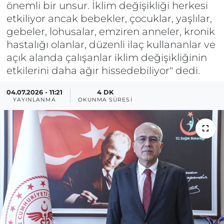
önemli bir unsur. İklim değişikliği herkesi
etkiliyor ancak bebekler, çocuklar, yaşlılar,
gebeler, lohusalar, emziren anneler, kronik
hastalığı olanlar, düzenli ilaç kullananlar ve
açık alanda çalışanlar iklim değişikliğinin
etkilerini daha ağır hissedebiliyor" dedi.
04.07.2026 - 11:21
4 DK
YAYINLANMA
OKUNMA SÜRESI