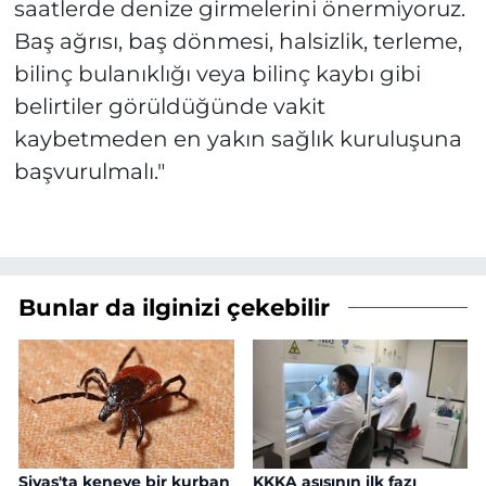
saatlerde denize girmelerini önermiyoruz.
Baş ağrısı, baş dönmesi, halsizlik, terleme,
bilinç bulanıklığı veya bilinç kaybı gibi
belirtiler görüldüğünde vakit
kaybetmeden en yakın sağlık kuruluşuna
başvurulmalı."
Bunlar da ilginizi çekebilir
Sivas'ta keneye bir kurban
KKKA aşısının ilk fazı