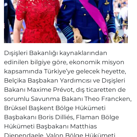
Dışişleri Bakanlığı kaynaklarından
edinilen bilgiye göre, ekonomik misyon
kapsamında Türkiye’ye gelecek heyette,
Belçika Başbakan Yardımcısı ve Dışişleri
Bakanı Maxime Prévot, dış ticaretten de
sorumlu Savunma Bakanı Theo Francken,
Brüksel Başkent Bölge Hükümeti
Başbakanı Boris Dilliés, Flaman Bölge
Hükümeti Başbakanı Matthias
Diependaele, Valon Bölge Hükümeti