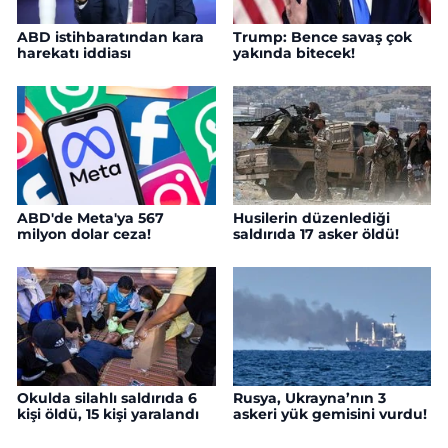
ABD istihbaratından kara
Trump: Bence savaş çok
harekatı iddiası
yakında bitecek!
ABD'de Meta'ya 567
Husilerin düzenlediği
milyon dolar ceza!
saldırıda 17 asker öldü!
Okulda silahlı saldırıda 6
Rusya, Ukrayna’nın 3
kişi öldü, 15 kişi yaralandı
askeri yük gemisini vurdu!