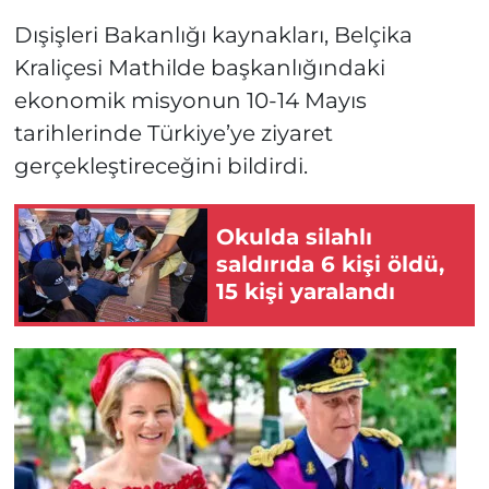
Dışişleri Bakanlığı kaynakları, Belçika
Kraliçesi Mathilde başkanlığındaki
ekonomik misyonun 10-14 Mayıs
tarihlerinde Türkiye’ye ziyaret
gerçekleştireceğini bildirdi.
Okulda silahlı
saldırıda 6 kişi öldü,
15 kişi yaralandı