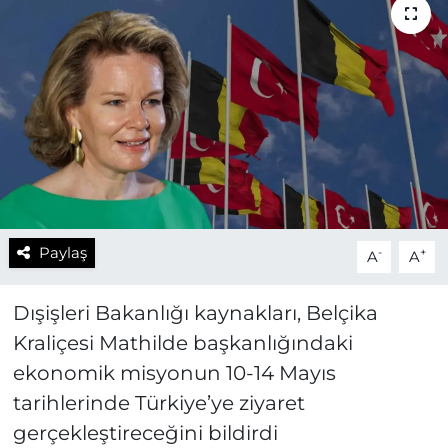
Paylaş
-
+
A
A
Dışişleri Bakanlığı kaynakları, Belçika
Kraliçesi Mathilde başkanlığındaki
ekonomik misyonun 10-14 Mayıs
tarihlerinde Türkiye’ye ziyaret
gerçekleştireceğini bildirdi