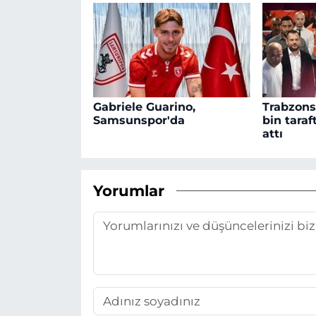
Gabriele Guarino,
Trabzons
Samsunspor'da
bin tara
attı
Yorumlar