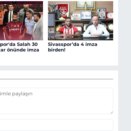
por'da Salah 30
Sivasspor’da 4 imza
ftar önünde imza
birden!