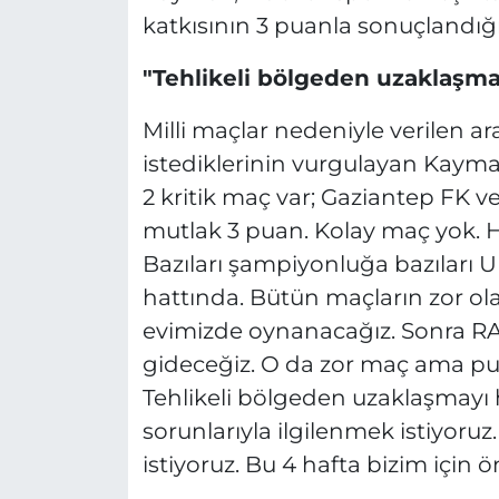
katkısının 3 puanla sonuçlandığın
"Tehlikeli bölgeden uzaklaşma
Milli maçlar nedeniyle verilen ar
istediklerinin vurgulayan Kayma
2 kritik maç var; Gaziantep FK 
mutlak 3 puan. Kolay maç yok. 
Bazıları şampiyonluğa bazıları 
hattında. Bütün maçların zor ol
evimizde oynanacağız. Sonra 
gideceğiz. O da zor maç ama pua
Tehlikeli bölgeden uzaklaşmayı 
sorunlarıyla ilgilenmek istiyor
istiyoruz. Bu 4 hafta bizim için ö