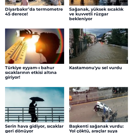
Diyarbakır’da termometre
Sağanak, yüksek sıcaklık
45 derece!
ve kuvvetli rüzgar
bekleniyor
Türkiye eyyam-ı bahur
Kastamonu'yu sel vurdu
sıcaklarının etkisi altına
giriyor!
Serin hava gidiyor, sıcaklar
Başkenti sağanak vurdu:
geri dönüyor
Yol çöktü, araçlar suya