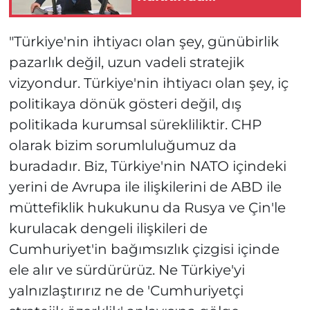
soruşturma
başlatıldı
"Türkiye'nin ihtiyacı olan şey, günübirlik
pazarlık değil, uzun vadeli stratejik
vizyondur. Türkiye'nin ihtiyacı olan şey, iç
politikaya dönük gösteri değil, dış
politikada kurumsal sürekliliktir. CHP
olarak bizim sorumluluğumuz da
buradadır. Biz, Türkiye'nin NATO içindeki
yerini de Avrupa ile ilişkilerini de ABD ile
müttefiklik hukukunu da Rusya ve Çin'le
kurulacak dengeli ilişkileri de
Cumhuriyet'in bağımsızlık çizgisi içinde
ele alır ve sürdürürüz. Ne Türkiye'yi
yalnızlaştırırız ne de 'Cumhuriyetçi