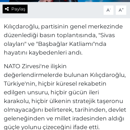
Paylaş
-
+
A
A
Kılıçdaroğlu, partisinin genel merkezinde
düzenlediği basın toplantısında, "Sivas
olayları" ve "Başbağlar Katliamı"nda
hayatını kaybedenleri andı.
NATO Zirvesi'ne ilişkin
değerlendirmelerde bulunan Kılıçdaroğlu,
Türkiye'nin, hiçbir küresel rekabetin
edilgen unsuru, hiçbir gücün ileri
karakolu, hiçbir ülkenin stratejik taşeronu
olmayacağını belirterek, tarihinden, devlet
geleneğinden ve millet iradesinden aldığı
güçle yolunu çizeceğini ifade etti.