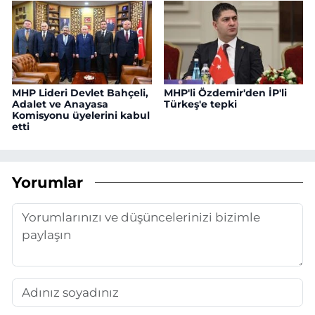
MHP Lideri Devlet Bahçeli,
MHP'li Özdemir'den İP'li
Adalet ve Anayasa
Türkeş'e tepki
Komisyonu üyelerini kabul
etti
Yorumlar