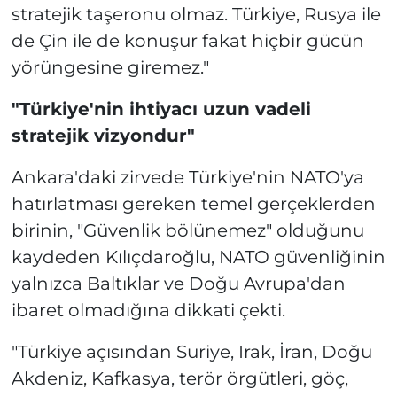
stratejik taşeronu olmaz. Türkiye, Rusya ile
de Çin ile de konuşur fakat hiçbir gücün
yörüngesine giremez."
"Türkiye'nin ihtiyacı uzun vadeli
stratejik vizyondur"
Ankara'daki zirvede Türkiye'nin NATO'ya
hatırlatması gereken temel gerçeklerden
birinin, "Güvenlik bölünemez" olduğunu
kaydeden Kılıçdaroğlu, NATO güvenliğinin
yalnızca Baltıklar ve Doğu Avrupa'dan
ibaret olmadığına dikkati çekti.
"Türkiye açısından Suriye, Irak, İran, Doğu
Akdeniz, Kafkasya, terör örgütleri, göç,