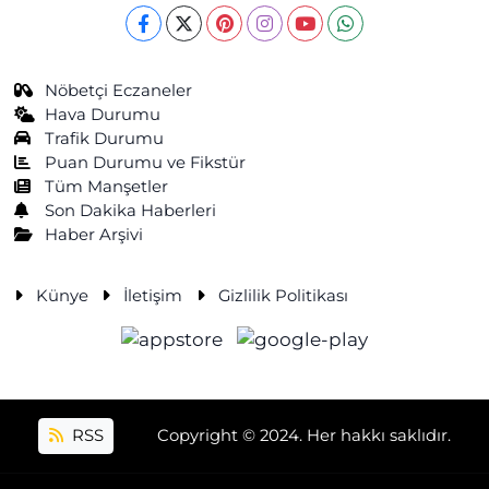
Nöbetçi Eczaneler
Hava Durumu
Trafik Durumu
Puan Durumu ve Fikstür
Tüm Manşetler
Son Dakika Haberleri
Haber Arşivi
Künye
İletişim
Gizlilik Politikası
RSS
Copyright © 2024. Her hakkı saklıdır.