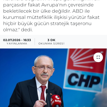
parçasıdır fakat Avrupa'nın çevresinde
bekletilecek bir ülke değildir. ABD ile
kurumsal müttefiklik ilişkisi yürütür fakat
hiçbir büyük gücün stratejik taşeronu
olmaz." dedi.
02.07.2026 - 16:33
3 DK
YAYINLANMA
OKUNMA SÜRESI