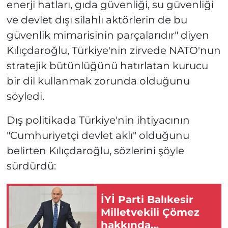
enerji hatları, gıda güvenliği, su güvenliği
ve devlet dışı silahlı aktörlerin de bu
güvenlik mimarisinin parçalarıdır" diyen
Kılıçdaroğlu, Türkiye'nin zirvede NATO'nun
stratejik bütünlüğünü hatırlatan kurucu
bir dil kullanmak zorunda olduğunu
söyledi.
Dış politikada Türkiye'nin ihtiyacının
"Cumhuriyetçi devlet aklı" olduğunu
belirten Kılıçdaroğlu, sözlerini şöyle
sürdürdü:
İYİ Parti Balıkesir
Milletvekili Çömez
hakkında