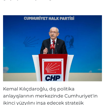
Kemal Kılıçdaroğlu, dış politika
anlayışlarının merkezinde Cumhuriyet'in
ikinci yüzyılını inşa edecek stratejik