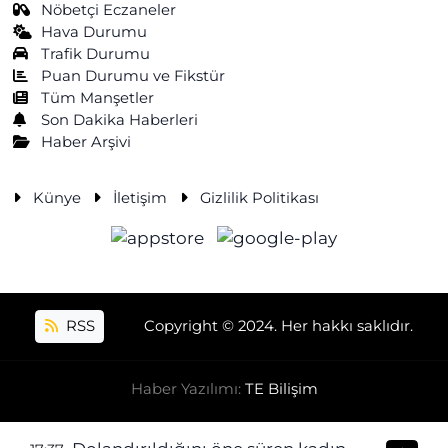
Nöbetçi Eczaneler
Hava Durumu
Trafik Durumu
Puan Durumu ve Fikstür
Tüm Manşetler
Son Dakika Haberleri
Haber Arşivi
Künye
İletişim
Gizlilik Politikası
RSS
Copyright © 2024. Her hakkı saklıdır.
Haber Yazılımı:
TE Bilişim