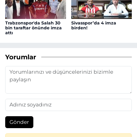
Trabzonspor'da Salah 30
Sivasspor’da 4 imza
bin taraftar önünde imza
birden!
attı
Yorumlar
Gönder