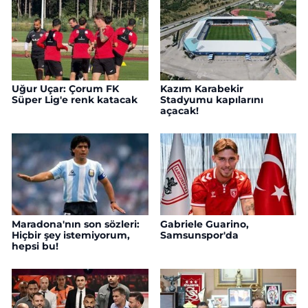
Uğur Uçar: Çorum FK
Kazım Karabekir
Süper Lig'e renk katacak
Stadyumu kapılarını
açacak!
Maradona'nın son sözleri:
Gabriele Guarino,
Hiçbir şey istemiyorum,
Samsunspor'da
hepsi bu!