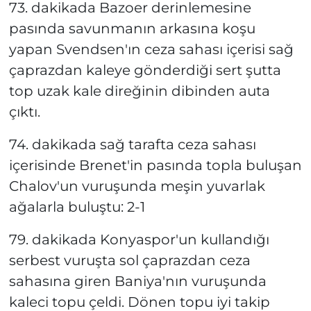
73. dakikada Bazoer derinlemesine
pasında savunmanın arkasına koşu
yapan Svendsen'ın ceza sahası içerisi sağ
çaprazdan kaleye gönderdiği sert şutta
top uzak kale direğinin dibinden auta
çıktı.
74. dakikada sağ tarafta ceza sahası
içerisinde Brenet'in pasında topla buluşan
Chalov'un vuruşunda meşin yuvarlak
ağalarla buluştu: 2-1
79. dakikada Konyaspor'un kullandığı
serbest vuruşta sol çaprazdan ceza
sahasına giren Baniya'nın vuruşunda
kaleci topu çeldi. Dönen topu iyi takip