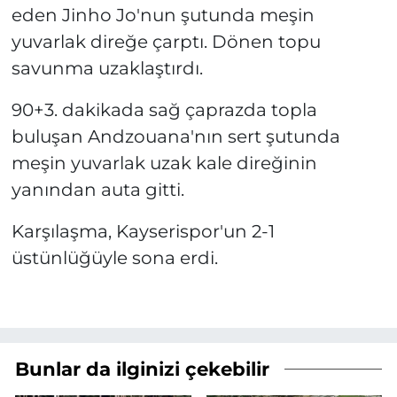
eden Jinho Jo'nun şutunda meşin
yuvarlak direğe çarptı. Dönen topu
savunma uzaklaştırdı.
90+3. dakikada sağ çaprazda topla
buluşan Andzouana'nın sert şutunda
meşin yuvarlak uzak kale direğinin
yanından auta gitti.
Karşılaşma, Kayserispor'un 2-1
üstünlüğüyle sona erdi.
Bunlar da ilginizi çekebilir