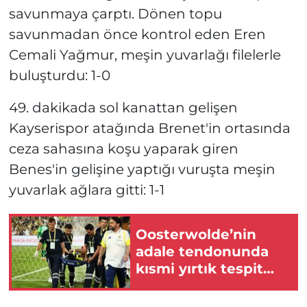
savunmaya çarptı. Dönen topu
savunmadan önce kontrol eden Eren
Cemali Yağmur, meşin yuvarlağı filelerle
buluşturdu: 1-0
49. dakikada sol kanattan gelişen
Kayserispor atağında Brenet'in ortasında
ceza sahasına koşu yaparak giren
Benes'in gelişine yaptığı vuruşta meşin
yuvarlak ağlara gitti: 1-1
Oosterwolde’nin
adale tendonunda
kısmi yırtık tespit
edildi